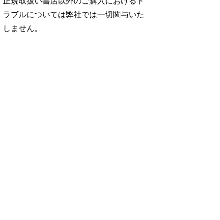
正規取扱い書店以外のご購入におけるト
ラブルについては弊社では一切関与いた
しません。