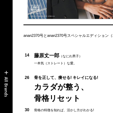
anan2370号とanan2370号スペシャルエディ
藤原丈一郎
14
（なにわ男子）
一本気（ストレート）な愛。
26
骨を正して、痩せる! キレイになる!
カラダが整う、
骨格リセット
30
骨格の特徴を知れば、活かし方がわかる!