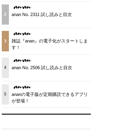
anan No. 2311 試し読みと目次
2
雑誌『anan』の電子化がスタートしま
3
す！
anan No. 2506 試し読みと目次
4
ananの電子版が定期購読できるアプリ
5
が登場！