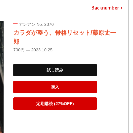
Backnumber
アンアン No. 2370
カラダが整う、骨格リセット/藤原丈一
郎
700円 — 2023.10.25
試し読み
購入
定期購読 (27%OFF)