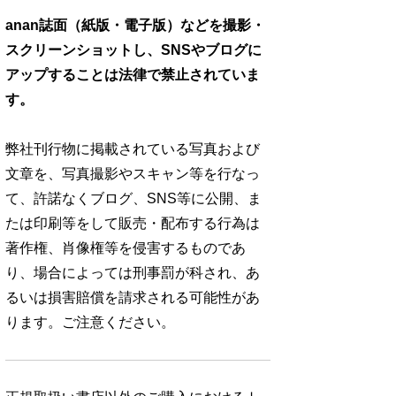
anan誌面（紙版・電子版）などを撮影・
スクリーンショットし、SNSやブログに
アップすることは法律で禁止されていま
す。
弊社刊行物に掲載されている写真および
文章を、写真撮影やスキャン等を行なっ
て、許諾なくブログ、SNS等に公開、ま
たは印刷等をして販売・配布する行為は
著作権、肖像権等を侵害するものであ
り、場合によっては刑事罰が科され、あ
るいは損害賠償を請求される可能性があ
ります。ご注意ください。