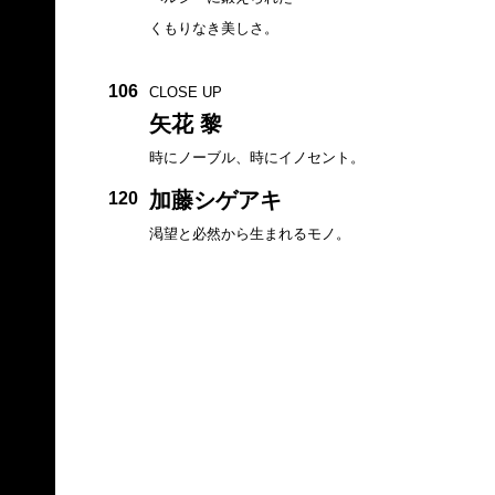
くもりなき美しさ。
106
CLOSE UP
矢花 黎
時にノーブル、時にイノセント。
加藤シゲアキ
120
渇望と必然から生まれるモノ。