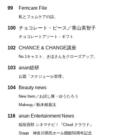
99
Femcare File
私とフェムケアの話。
100
チョコレート・ピース／青山美智子
チョコレートアソート・ギフト
102
CHANCE & CHANGE講座
No.1キャスト、きほさんをクローズアップ。
103
anan総研
お題「スケジュール管理」
104
Beauty news
New Item／お試し隊・ゆうたろう
Makeup／駒木根葵汰
116
anan Entertainment News
稲垣吾郎 シネマナビ！『Cloud クラウド』
Stage 神奈川県民ホール開館50周年記念