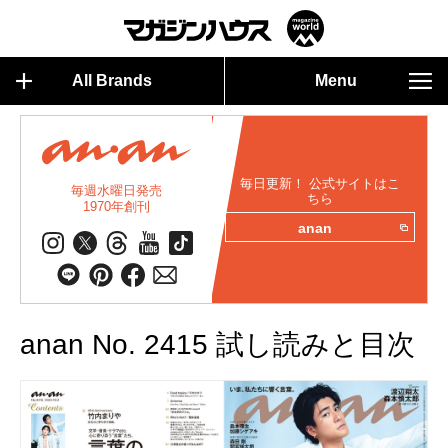
All Brands
Menu
毎日更新！ 公式サイトはこ
毎週水曜日発売
ちら
1970年創刊
anan
anan No. 2415 試し読みと目次