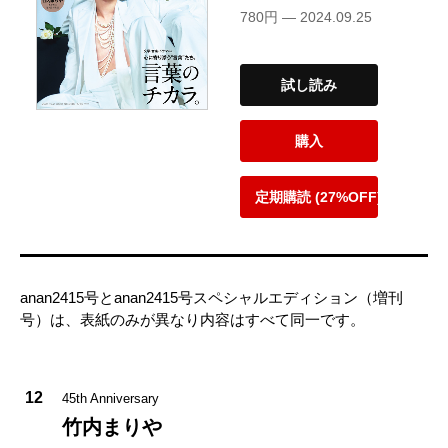
780円 — 2024.09.25
試し読み
購入
定期購読 (27%OFF)
anan2415号とanan2415号スペシャルエディション（増刊
号）は、表紙のみが異なり内容はすべて同一です。
12
45th Anniversary
竹内まりや