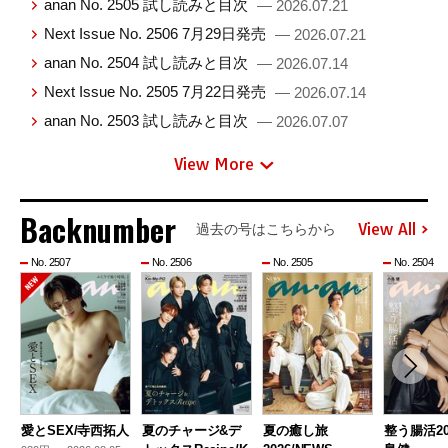
anan No. 2505 試し読みと目次
— 2026.07.21
Next Issue No. 2506 7月29日発売
— 2026.07.21
anan No. 2504 試し読みと目次
— 2026.07.14
Next Issue No. 2505 7月22日発売
— 2026.07.14
anan No. 2503 試し読みと目次
— 2026.07.07
View More
Backnumber
View All
過去の号はこちらから
No. 2507
No. 2506
No. 2505
No. 2504
愛とSEX/寺西拓人
夏のチャージ&デ
夏の癒し旅
整う腸活20