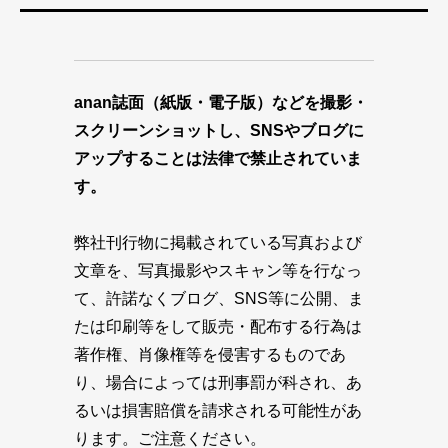
anan誌面（紙版・電子版）などを撮影・
スクリーンショットし、SNSやブログに
アップすることは法律で禁止されていま
す。
弊社刊行物に掲載されている写真および
文章を、写真撮影やスキャン等を行なっ
て、許諾なくブログ、SNS等に公開、ま
たは印刷等をして販売・配布する行為は
著作権、肖像権等を侵害するものであ
り、場合によっては刑事罰が科され、あ
るいは損害賠償を請求される可能性があ
ります。ご注意ください。