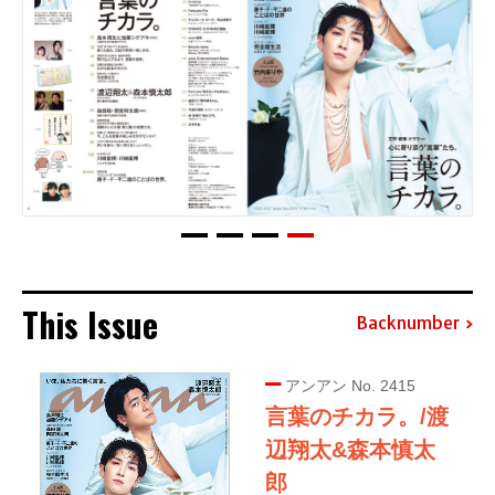
This Issue
Backnumber
アンアン No. 2415
言葉のチカラ。/渡
辺翔太&森本慎太
郎