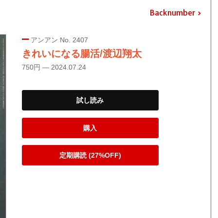
Backnumber
アンアン No. 2407
きれいになる腸活/渡辺翔太
750円 — 2024.07.24
試し読み
購入
定期購読 (27%OFF)