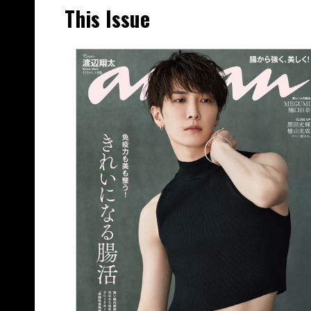
This Issue