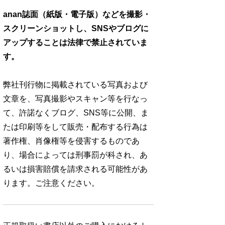
anan誌面（紙版・電子版）などを撮影・
スクリーンショットし、SNSやブログに
アップすることは法律で禁止されていま
す。
弊社刊行物に掲載されている写真および
文章を、写真撮影やスキャン等を行なっ
て、許諾なくブログ、SNS等に公開、ま
たは印刷等をして販売・配布する行為は
著作権、肖像権等を侵害するものであ
り、場合によっては刑事罰が科され、あ
るいは損害賠償を請求される可能性があ
ります。ご注意ください。