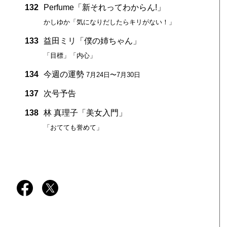
132
Perfume「新それってわからん!」
かしゆか「気になりだしたらキリがない！」
133
益田ミリ「僕の姉ちゃん」
「目標」「内心」
134
今週の運勢
7月24日〜7月30日
137
次号予告
138
林 真理子「美女入門」
「おてても誉めて」