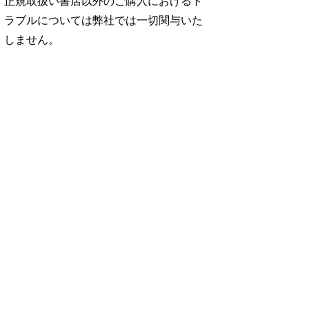
正規取扱い書店以外のご購入におけるト
ラブルについては弊社では一切関与いた
しません。