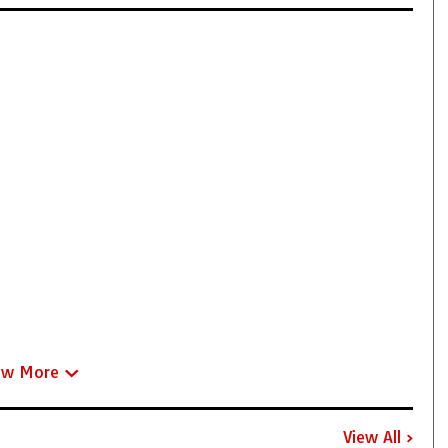
ew More
View All