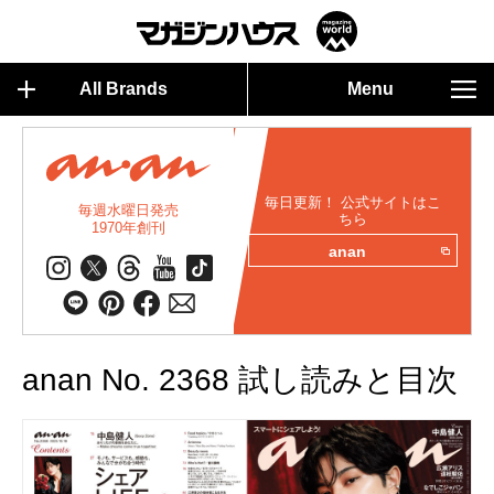
All Brands
Menu
毎日更新！ 公式サイトはこ
毎週水曜日発売
ちら
1970年創刊
anan
anan No. 2368 試し読みと目次