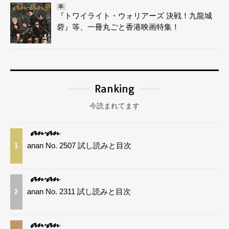
本
『トワイライト・ウォリアーズ 決戦！九龍城
砦』等、一冊丸ごと香港映画特集！
Ranking
今読まれてます
anan No. 2507 試し読みと目次
1
anan No. 2311 試し読みと目次
2