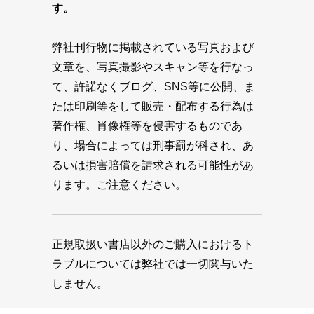
す。
弊社刊行物に掲載されている写真および
文章を、写真撮影やスキャン等を行なっ
て、許諾なくブログ、SNS等に公開、ま
たは印刷等をして販売・配布する行為は
著作権、肖像権等を侵害するものであ
り、場合によっては刑事罰が科され、あ
るいは損害賠償を請求される可能性があ
ります。ご注意ください。
正規取扱い書店以外のご購入におけるト
ラブルについては弊社では一切関与いた
しません。