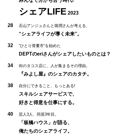
みんなで分かち合う時代!
シェアLIFE
2023
28
石山アンジュさんと堀潤さんが考える、
“シェアライフが導く未来”。
32
“ひとり骨董市”を始めた
DEPTのeriさんがシェアしたいものとは？
34
街のタコス店に、人が集まるその理由。
『みよし屋』のシェアのカタチ。
38
自分にできること、もっとある!
スキルシェアサービスで、
好きと得意を仕事にする。
40
芸人3人、同居3年目。
「板橋ハウス」が語る、
俺たちのシェアライフ。