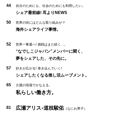
44
自分のためにも、社会のためにも利用したい。
シェア最前線! 耳よりNEWS
50
世界の街にはどんな取り組みが？
海外シェアライフ事情。
52
世界一奪還へ! 挑戦はまだ続く…。
“なでしこジャパン”メンバーに聞く、
夢をシェアした、その先に。
57
好きが広がる! 巻き込んでいく!
シェアしたくなる推し活ムーブメント。
65
介護の現場でかなえる、
私らしい働き方。
広瀬アリス
道枝駿佑
81
×
（なにわ男子）