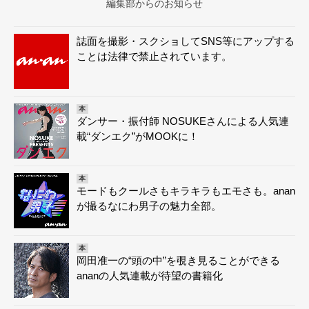
編集部からのお知らせ
誌面を撮影・スクショしてSNS等にアップする
ことは法律で禁止されています。
本
ダンサー・振付師 NOSUKEさんによる人気連
載“ダンエク”がMOOKに！
本
モードもクールさもキラキラもエモさも。anan
が撮るなにわ男子の魅力全部。
本
岡田准一の“頭の中”を覗き見ることができる
ananの人気連載が待望の書籍化