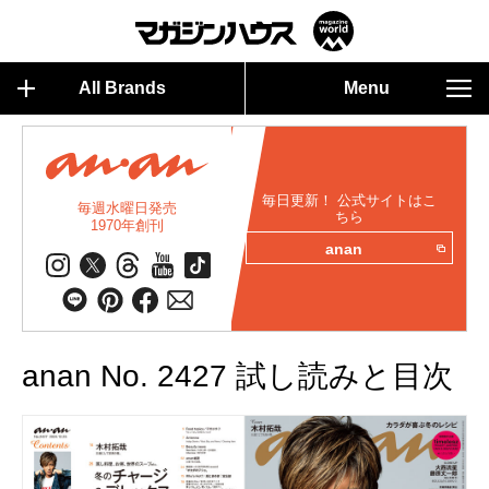
All Brands
Menu
毎日更新！ 公式サイトはこ
毎週水曜日発売
ちら
1970年創刊
anan
anan No. 2427 試し読みと目次