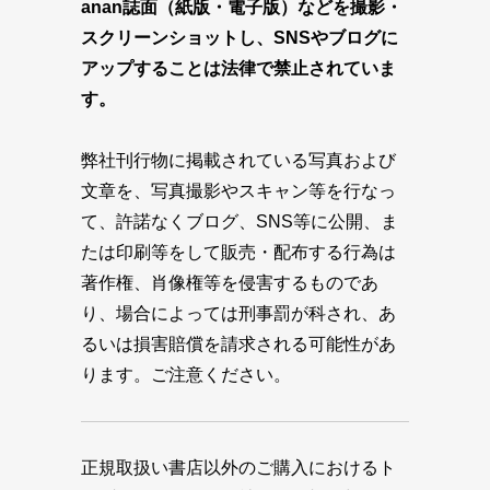
anan誌面（紙版・電子版）などを撮影・
スクリーンショットし、SNSやブログに
アップすることは法律で禁止されていま
す。
弊社刊行物に掲載されている写真および
文章を、写真撮影やスキャン等を行なっ
て、許諾なくブログ、SNS等に公開、ま
たは印刷等をして販売・配布する行為は
著作権、肖像権等を侵害するものであ
り、場合によっては刑事罰が科され、あ
るいは損害賠償を請求される可能性があ
ります。ご注意ください。
正規取扱い書店以外のご購入におけるト