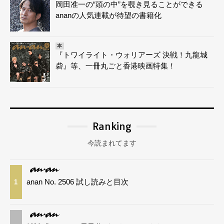
岡田准一の“頭の中”を覗き見ることができる
ananの人気連載が待望の書籍化
本
『トワイライト・ウォリアーズ 決戦！九龍城
砦』等、一冊丸ごと香港映画特集！
Ranking
今読まれてます
anan No. 2506 試し読みと目次
1