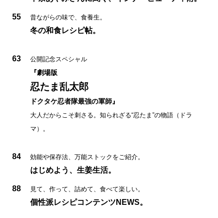
55
昔ながらの味で、食養生。
冬の和食レシピ帖。
63
公開記念スペシャル
『劇場版
忍たま乱太郎
ドクタケ忍者隊最強の軍師』
大人だからこそ刺さる。知られざる“忍たま”の物語（ドラ
マ）。
84
効能や保存法、万能ストックをご紹介。
はじめよう、生姜生活。
88
見て、作って、詰めて、食べて楽しい。
個性派レシピコンテンツNEWS。