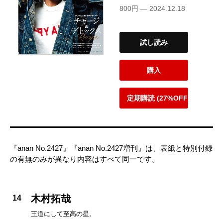
800円 — 2024.12.18
試し読み
購入
定期購読 (27%OFF)
『anan No.2427』『anan No.2427増刊』は、表紙と特別付録
の有無のみが異なり内容はすべて同一です。
木村拓哉
14
王道にして至高の星。