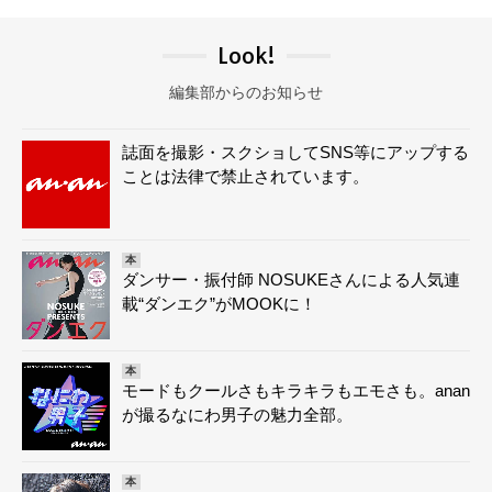
Look!
編集部からのお知らせ
誌面を撮影・スクショしてSNS等にアップする
ことは法律で禁止されています。
本
ダンサー・振付師 NOSUKEさんによる人気連
載“ダンエク”がMOOKに！
本
モードもクールさもキラキラもエモさも。anan
が撮るなにわ男子の魅力全部。
本