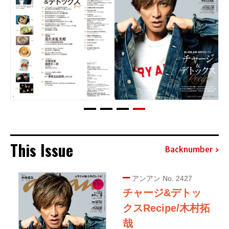
This Issue
Backnumber
アンアン No. 2427
チャージ&デトッ
クスRecipe/木村拓
哉