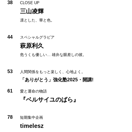
38
CLOSE UP
三山凌輝
凛とした、華と色。
44
スペシャルグラビア
萩原利久
危うくも優しい… 雄弁な眼差しの彼。
53
人間関係をもっと楽しく、心地よく。
「ありがとう」強化塾2025・開講!
61
愛と運命の物語
『ベルサイユのばら』
78
短期集中企画
timelesz