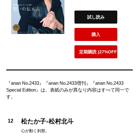
試し読み
購入
定期購読 (27%OFF)
『anan No.2433』『anan No.2433増刊』『anan No.2433
Special Edition』は、表紙のみが異なり内容はすべて同一で
す。
松たか子
松村北斗
12
×
心が動く刹那。