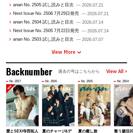
anan No. 2505 試し読みと目次
— 2026.07.21
Next Issue No. 2506 7月29日発売
— 2026.07.21
anan No. 2504 試し読みと目次
— 2026.07.14
Next Issue No. 2505 7月22日発売
— 2026.07.14
anan No. 2503 試し読みと目次
— 2026.07.07
View More
Backnumber
View All
過去の号はこちらから
No. 2507
No. 2506
No. 2505
No. 2504
愛とSEX/寺西拓人
夏のチャージ&デ
夏の癒し旅
整う腸活20