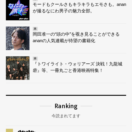
モードもクールさもキラキラもエモさも。anan
が撮るなにわ男子の魅力全部。
本
岡田准一の“頭の中”を覗き見ることができる
ananの人気連載が待望の書籍化
本
『トワイライト・ウォリアーズ 決戦！九龍城
砦』等、一冊丸ごと香港映画特集！
Ranking
今読まれてます