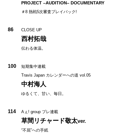
PROJECT –AUDITION– DOCUMENTARY
＃8 熱戦5次審査プレイバック!
86
CLOSE UP
西村拓哉
伝わる体温。
100
短期集中連載
Travis Japan カレンダーへの道 vol.05
中村海人
ゆるくて、甘い、毎日。
114
Aぇ! group プレ連載
草間リチャード敬太
ver.
“不屈”への手紙