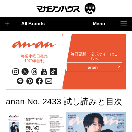
All Brands
Menu
毎日更新！ 公式サイトはこ
毎週水曜日発売
ちら
1970年創刊
anan
anan No. 2433 試し読みと目次