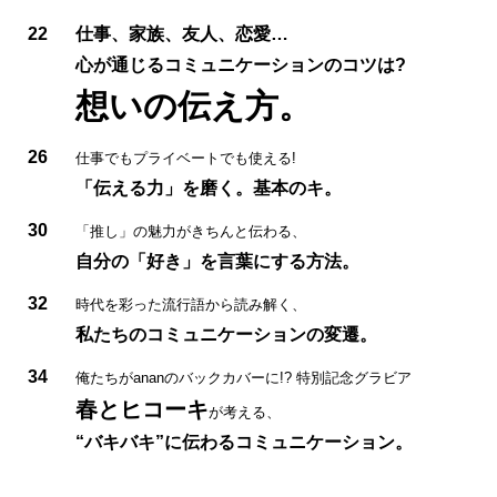
22
仕事、家族、友人、恋愛…
心が通じるコミュニケーションのコツは?
想いの伝え方。
26
仕事でもプライベートでも使える!
「伝える力」を磨く。基本のキ。
30
「推し」の魅力がきちんと伝わる、
自分の「好き」を言葉にする方法。
32
時代を彩った流行語から読み解く、
私たちのコミュニケーションの変遷。
34
俺たちがananのバックカバーに!? 特別記念グラビア
春とヒコーキ
が考える、
“バキバキ”に伝わるコミュニケーション。