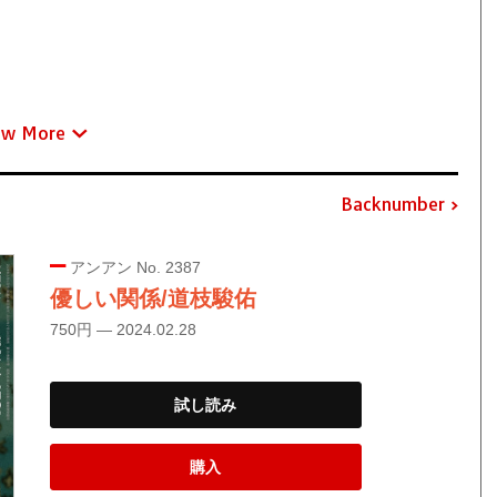
ew More
Backnumber
アンアン No. 2387
優しい関係/道枝駿佑
750円 — 2024.02.28
試し読み
購入