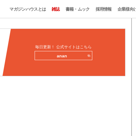
マガジンハウスとは
雑誌
書籍・ムック
採用情報
企業様向
毎日更新！ 公式サイトはこちら
anan