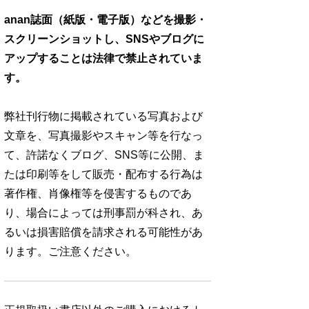
anan誌面（紙版・電子版）などを撮影・
スクリーンショットし、SNSやブログに
アップすることは法律で禁止されていま
す。
弊社刊行物に掲載されている写真および
文章を、写真撮影やスキャン等を行なっ
て、許諾なくブログ、SNS等に公開、ま
たは印刷等をして販売・配布する行為は
著作権、肖像権等を侵害するものであ
り、場合によっては刑事罰が科され、あ
るいは損害賠償を請求される可能性があ
ります。ご注意ください。