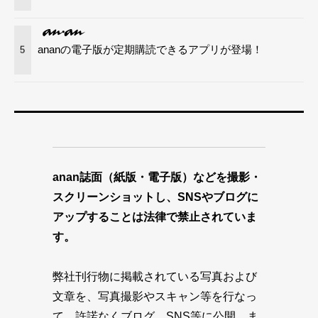
ananの電子版が定期購読できるアプリが登場！
5
anan誌面（紙版・電子版）などを撮影・
スクリーンショットし、SNSやブログに
アップすることは法律で禁止されていま
す。
弊社刊行物に掲載されている写真および
文章を、写真撮影やスキャン等を行なっ
て、許諾なくブログ、SNS等に公開、ま