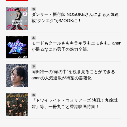
本
ダンサー・振付師 NOSUKEさんによる人気連
載“ダンエク”がMOOKに！
本
モードもクールさもキラキラもエモさも。anan
が撮るなにわ男子の魅力全部。
本
岡田准一の“頭の中”を覗き見ることができる
ananの人気連載が待望の書籍化
本
『トワイライト・ウォリアーズ 決戦！九龍城
砦』等、一冊丸ごと香港映画特集！