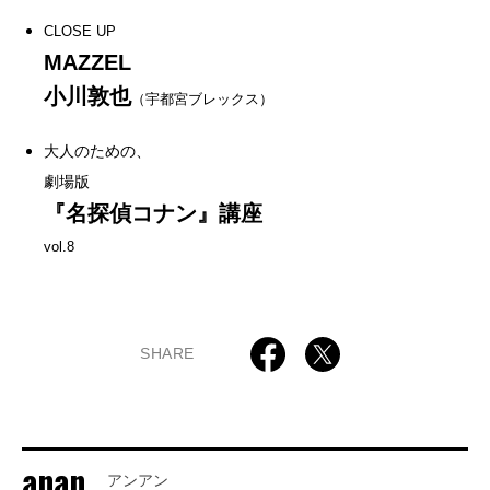
CLOSE UP
MAZZEL
小川敦也
（宇都宮ブレックス）
大人のための、
劇場版
『名探偵コナン』講座
vol.8
SHARE
anan
アンアン