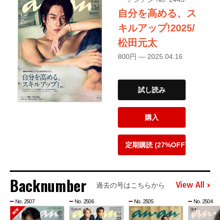
自分を高める、ス
キルアップ!2025/
松田元太
800円 — 2025.04.16
試し読み
購入
定期購読 (27%OFF)
Backnumber
View All
過去の号はこちらから
No. 2507
No. 2506
No. 2505
No. 2504