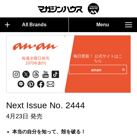
All Brands
Menu
毎日更新！ 公式サイトはこ
毎週水曜日発売
ちら
1970年創刊
anan
Next Issue No. 2444
4月23日 発売
本当の自分を知って、殻を破る！