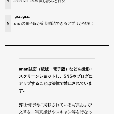
anan No. 2506 試し読みと目次
4
ananの電子版が定期購読できるアプリが登場！
5
anan誌面（紙版・電子版）などを撮影・
スクリーンショットし、SNSやブログに
アップすることは法律で禁止されていま
す。
弊社刊行物に掲載されている写真および
文章を、写真撮影やスキャン等を行なっ