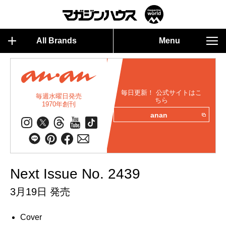
All Brands
Menu
毎日更新！ 公式サイトはこ
毎週水曜日発売
ちら
1970年創刊
anan
Next Issue No. 2439
3月19日 発売
Cover