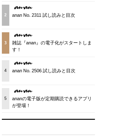
anan No. 2311 試し読みと目次
2
雑誌『anan』の電子化がスタートしま
3
す！
anan No. 2506 試し読みと目次
4
ananの電子版が定期購読できるアプリ
5
が登場！