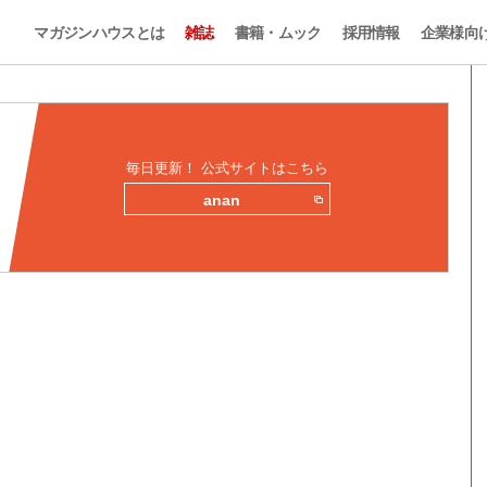
マガジンハウスとは
雑誌
書籍・ムック
採用情報
企業様向
毎日更新！ 公式サイトはこちら
anan