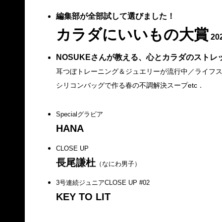
編集部が全部試して選びました！
カラダにいいもの大賞
20
NOSUKEさんが教える、心とカラダのストレ
耳つぼトレーニング＆ジュエリーが流行中／ライフス
シリコンバッグで作る春の不調解決スープetc．
Specialグラビア
HANA
CLOSE UP
長尾謙杜
（なにわ男子）
3号連続ジュニアCLOSE UP #02
KEY TO LIT