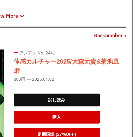
ew More
Backnumber
アンアン No. 2441
体感カルチャー2025/大森元貴&菊池風
磨
800円 — 2025.04.02
試し読み
購入
定期購読 (27%OFF)