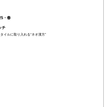
25・春
ッチ
タイルに取り入れる“ネオ漢方”