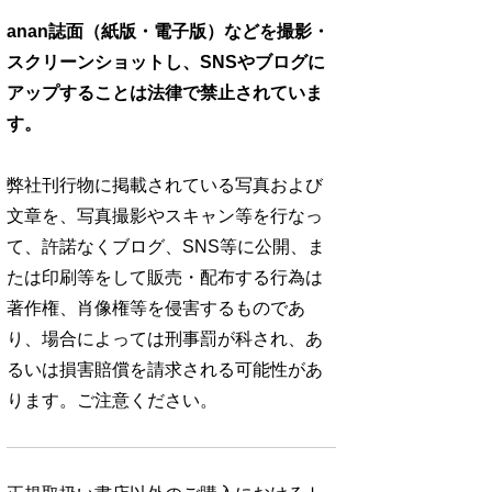
anan誌面（紙版・電子版）などを撮影・
スクリーンショットし、SNSやブログに
アップすることは法律で禁止されていま
す。
弊社刊行物に掲載されている写真および
文章を、写真撮影やスキャン等を行なっ
て、許諾なくブログ、SNS等に公開、ま
たは印刷等をして販売・配布する行為は
著作権、肖像権等を侵害するものであ
り、場合によっては刑事罰が科され、あ
るいは損害賠償を請求される可能性があ
ります。ご注意ください。