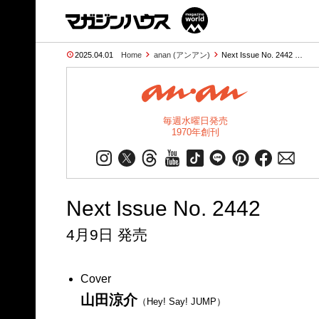
2025.04.01
Home
anan (アンアン)
Next Issue No. 2442 …
毎週水曜日発売
1970年創刊
Next Issue No. 2442
4月9日 発売
Cover
山田涼介
（Hey! Say! JUMP）