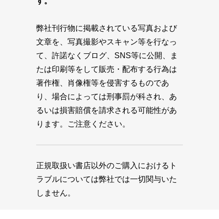
す。
弊社刊行物に掲載されている写真および
文章を、写真撮影やスキャン等を行なっ
て、許諾なくブログ、SNS等に公開、ま
たは印刷等をして販売・配布する行為は
著作権、肖像権等を侵害するものであ
り、場合によっては刑事罰が科され、あ
るいは損害賠償を請求される可能性があ
ります。ご注意ください。
正規取扱い書店以外のご購入におけるト
ラブルについては弊社では一切関与いた
しません。