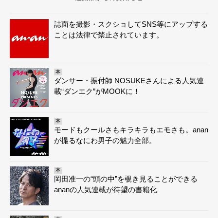
誌面を撮影・スクショしてSNS等にアップする
ことは法律で禁止されています。
本
ダンサー・振付師 NOSUKEさんによる人気連
載“ダンエク”がMOOKに！
本
モードもクールさもキラキラもエモさも。anan
が撮るなにわ男子の魅力全部。
本
岡田准一の“頭の中”を覗き見ることができる
ananの人気連載が待望の書籍化