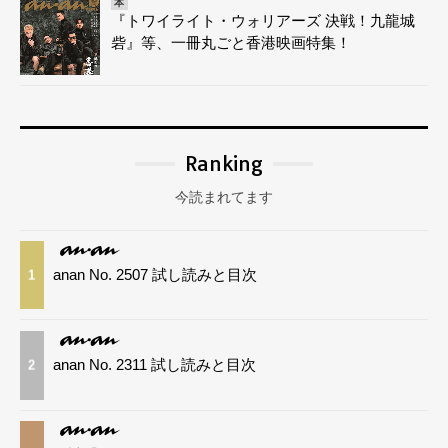
本
『トワイライト・ウォリアーズ 決戦！九龍城
砦』等、一冊丸ごと香港映画特集！
Ranking
今読まれてます
anan No. 2507 試し読みと目次
1
anan No. 2311 試し読みと目次
2