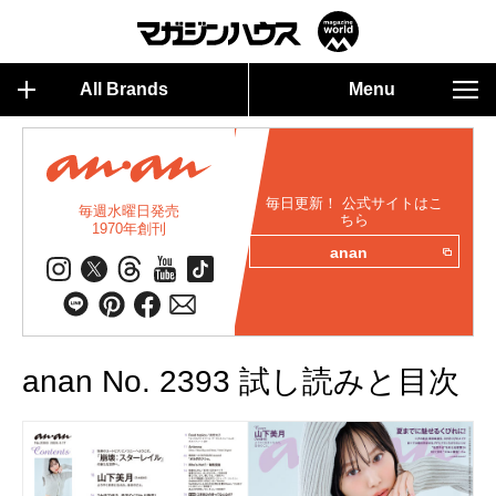
All Brands
Menu
毎日更新！ 公式サイトはこ
毎週水曜日発売
ちら
1970年創刊
anan
anan No. 2393 試し読みと目次