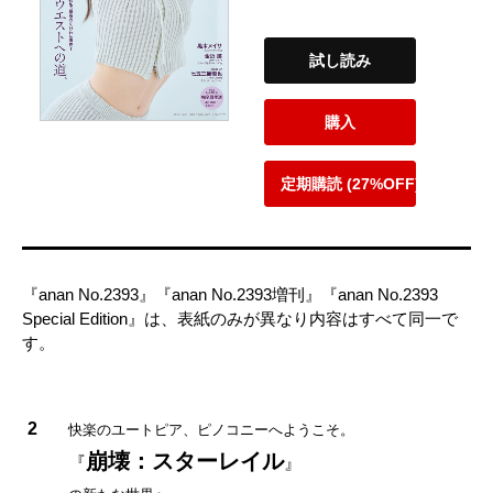
試し読み
購入
定期購読 (27%OFF)
『anan No.2393』『anan No.2393増刊』『anan No.2393
Special Edition』は、表紙のみが異なり内容はすべて同一で
す。
2
快楽のユートピア、ピノコニーへようこそ。
崩壊：スターレイル
『
』