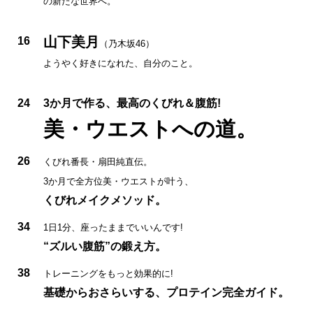
の新たな世界へ。
山下美月
16
（乃木坂46）
ようやく好きになれた、自分のこと。
24
3か月で作る、最高のくびれ＆腹筋!
美・ウエストへの道。
26
くびれ番長・扇田純直伝。
3か月で全方位美・ウエストが叶う、
くびれメイクメソッド。
34
1日1分、座ったままでいいんです!
“ズルい腹筋”の鍛え方。
38
トレーニングをもっと効果的に!
基礎からおさらいする、プロテイン完全ガイド。