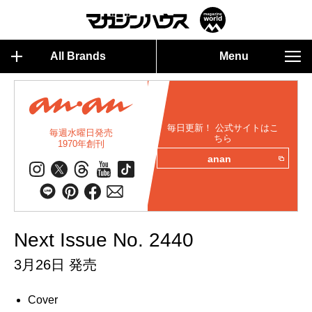
All Brands
Menu
毎日更新！ 公式サイトはこ
毎週水曜日発売
ちら
1970年創刊
anan
Next Issue No. 2440
3月26日 発売
Cover