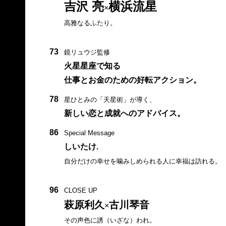
吉沢 亮
横浜流星
×
高雅なるふたり。
73
鏡リュウジ監修
火星星座で知る
仕事とお金のための好転アクション。
78
星ひとみの「天星術」が導く、
新しい恋と成就へのアドバイス。
86
Special Message
しいたけ.
自分だけの幸せを噛みしめられる人に幸福は訪れる。
96
CLOSE UP
萩原利久
古川琴音
×
その声色に誘（いざな）われ。