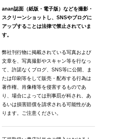
anan誌面（紙版・電子版）などを撮影・
スクリーンショットし、SNSやブログに
アップすることは法律で禁止されていま
す。
弊社刊行物に掲載されている写真および
文章を、写真撮影やスキャン等を行なっ
て、許諾なくブログ、SNS等に公開、ま
たは印刷等をして販売・配布する行為は
著作権、肖像権等を侵害するものであ
り、場合によっては刑事罰が科され、あ
るいは損害賠償を請求される可能性があ
ります。ご注意ください。