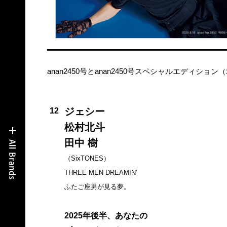
anan2450号とanan2450号スペシャルエディ
ジェシー
12
松村北斗
田中 樹
（SixTONES）
THREE MEN DREAMIN’
ふたご座男が見る夢。
2025年後半、あなたの