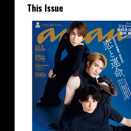
This Issue