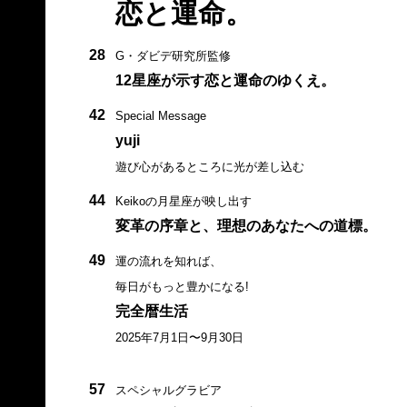
恋と運命。
28
G・ダビデ研究所監修
12星座が示す恋と運命のゆくえ。
42
Special Message
yuji
遊び心があるところに光が差し込む
44
Keikoの月星座が映し出す
変革の序章と、理想のあなたへの道標。
49
運の流れを知れば、
毎日がもっと豊かになる!
完全暦生活
2025年7月1日〜9月30日
57
スペシャルグラビア