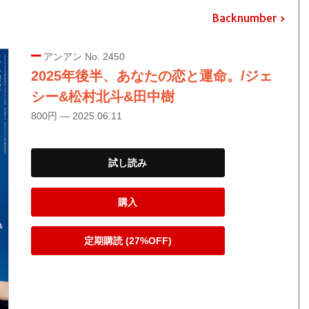
Backnumber
アンアン No. 2450
2025年後半、あなたの恋と運命。/ジェ
シー&松村北斗&田中樹
800円 — 2025.06.11
試し読み
購入
定期購読 (27%OFF)