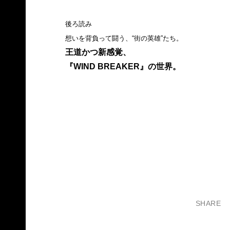
後ろ読み
想いを背負って闘う、“街の英雄”たち。
王道かつ新感覚、
『WIND BREAKER』の世界。
SHARE