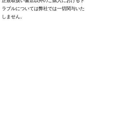
正規取扱い書店以外のご購入におけるト
ラブルについては弊社では一切関与いた
しません。