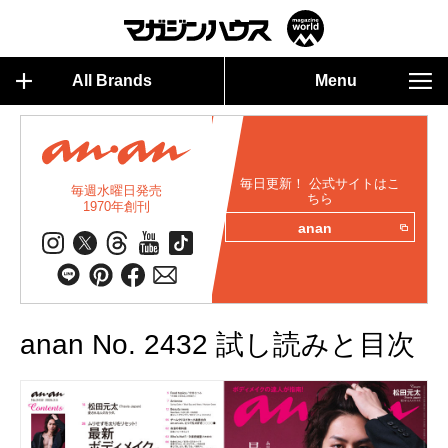
All Brands
Menu
毎日更新！ 公式サイトはこ
毎週水曜日発売
ちら
1970年創刊
anan
anan No. 2432 試し読みと目次