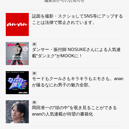
編集部からのお知らせ
誌面を撮影・スクショしてSNS等にアップする
ことは法律で禁止されています。
本
ダンサー・振付師 NOSUKEさんによる人気連
載“ダンエク”がMOOKに！
本
モードもクールさもキラキラもエモさも。anan
が撮るなにわ男子の魅力全部。
本
岡田准一の“頭の中”を覗き見ることができる
ananの人気連載が待望の書籍化