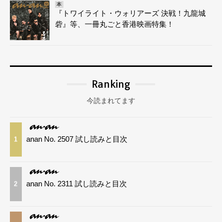
本
『トワイライト・ウォリアーズ 決戦！九龍城
砦』等、一冊丸ごと香港映画特集！
Ranking
今読まれてます
anan No. 2507 試し読みと目次
1
anan No. 2311 試し読みと目次
2