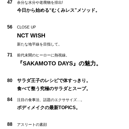
47
余分な水分や老廃物を排出!
今日から始める“むくみレス”メソッド。
56
CLOSE UP
NCT WISH
新たな地平線を目指して。
71
前代未聞のヒーローに熱視線。
『SAKAMOTO DAYS』の魅力。
80
サラダ王子のレシピで体すっきり。
食べて整う究極のサラダとスープ。
84
注目の食事法、話題のエクササイズ…。
ボディメイクの最新TOPICS。
88
アスリートの素顔