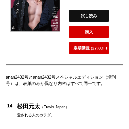
試し読み
購入
定期購読 (27%OFF)
anan2432号とanan2432号スペシャルエディション（増刊
号）は、表紙のみが異なり内容はすべて同一です。
松田元太
14
（Travis Japan）
愛される人のカラダ。