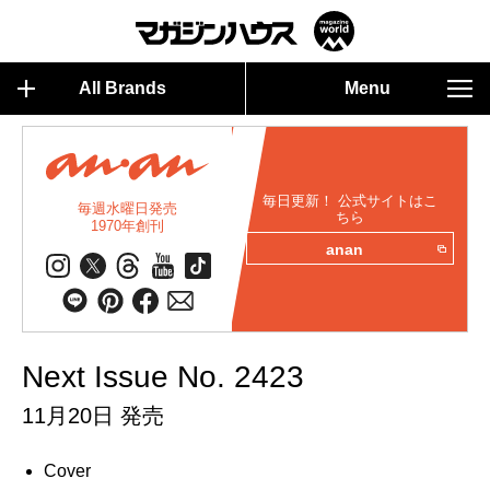
All Brands
Menu
毎日更新！ 公式サイトはこ
毎週水曜日発売
ちら
1970年創刊
anan
Next Issue No. 2423
11月20日 発売
Cover