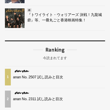
本
『トワイライト・ウォリアーズ 決戦！九龍城
砦』等、一冊丸ごと香港映画特集！
Ranking
今読まれてます
anan No. 2507 試し読みと目次
1
anan No. 2311 試し読みと目次
2