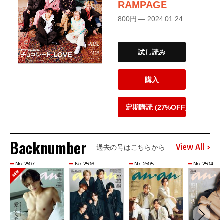
RAMPAGE
800円 — 2024.01.24
試し読み
購入
定期購読 (27%OFF)
Backnumber
View All
過去の号はこちらから
No. 2507
No. 2506
No. 2505
No. 2504