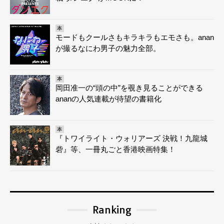
本
モードもクールさもキラキラもエモさも。anan
が撮るなにわ男子の魅力全部。
本
岡田准一の“頭の中”を覗き見ることができる
ananの人気連載が待望の書籍化
本
『トワイライト・ウォリアーズ 決戦！九龍城
砦』等、一冊丸ごと香港映画特集！
Ranking