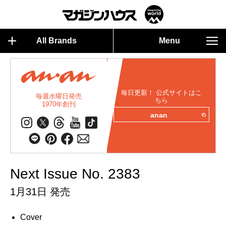
All Brands
Menu
毎日更新！ 公式サイトはこ
毎週水曜日発売
ちら
1970年創刊
anan
Next Issue No. 2383
1月31日 発売
Cover