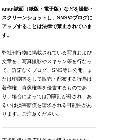
anan誌面（紙版・電子版）などを撮影・
スクリーンショットし、SNSやブログに
アップすることは法律で禁止されていま
す。
弊社刊行物に掲載されている写真および
文章を、写真撮影やスキャン等を行なっ
て、許諾なくブログ、SNS等に公開、ま
たは印刷等をして販売・配布する行為は
著作権、肖像権等を侵害するものであ
り、場合によっては刑事罰が科され、あ
るいは損害賠償を請求される可能性があ
ります。ご注意ください。