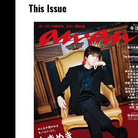
This Issue