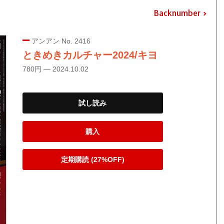
Backnumber
アンアン No. 2416
ときめきカルチャー2024/キヨ
780円 — 2024.10.02
試し読み
購入
定期購読 (27%OFF)