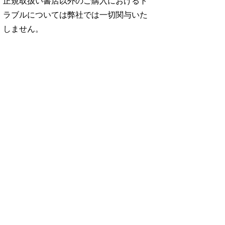
正規取扱い書店以外のご購入におけるト
ラブルについては弊社では一切関与いた
しません。