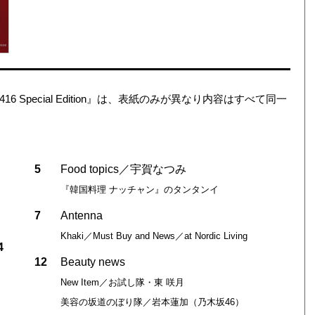
No.2416 Special Edition』は、表紙のみが異なり内容はすべて同一
5
Food topics／宇賀なつみ
『韓国料理 ナッチャン』のタンタンイ
7
Antenna
Khaki／Must Buy and News／at Nordic Living
4
12
Beauty news
New Item／お試し隊・東 咲月
美容の坂道のぼり隊／岩本蓮加（乃木坂46）