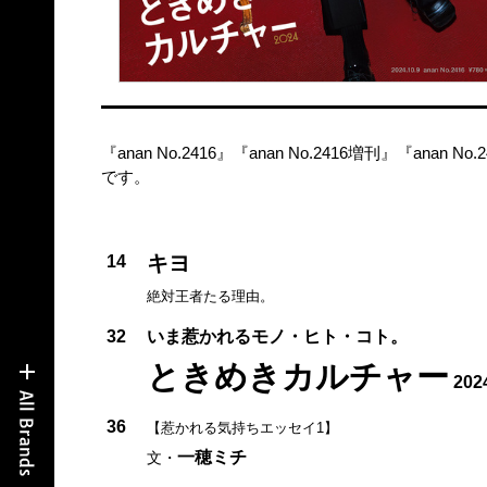
『anan No.2416』『anan No.2416増刊』『anan 
です。
キヨ
14
絶対王者たる理由。
32
いま惹かれるモノ・ヒト・コト。
ときめきカルチャー
202
36
【惹かれる気持ちエッセイ1】
一穂ミチ
文・