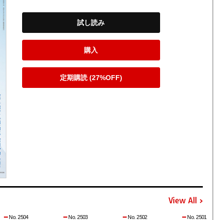
試し読み
購入
定期購読 (27%OFF)
View All
No. 2504
No. 2503
No. 2502
No. 2501