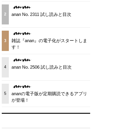
anan No. 2311 試し読みと目次
2
雑誌『anan』の電子化がスタートしま
3
す！
anan No. 2506 試し読みと目次
4
ananの電子版が定期購読できるアプリ
5
が登場！