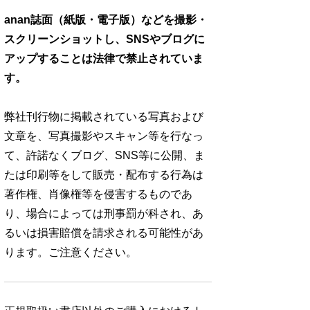
anan誌面（紙版・電子版）などを撮影・
スクリーンショットし、SNSやブログに
アップすることは法律で禁止されていま
す。
弊社刊行物に掲載されている写真および
文章を、写真撮影やスキャン等を行なっ
て、許諾なくブログ、SNS等に公開、ま
たは印刷等をして販売・配布する行為は
著作権、肖像権等を侵害するものであ
り、場合によっては刑事罰が科され、あ
るいは損害賠償を請求される可能性があ
ります。ご注意ください。