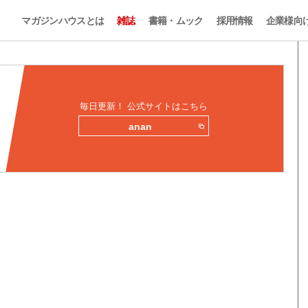
マガジンハウスとは
雑誌
書籍・ムック
採用情報
企業様向
毎日更新！ 公式サイトはこちら
anan