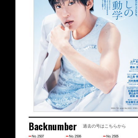
Backnumber
過去の号はこちらから
No. 2507
No. 2506
No. 2505