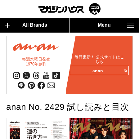
All Brands
Menu
毎日更新！ 公式サイトはこ
毎週水曜日発売
ちら
1970年創刊
anan
anan No. 2429 試し読みと目次