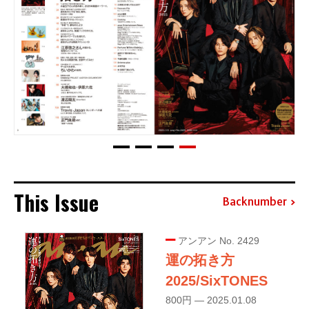
This Issue
Backnumber
アンアン No. 2429
運の拓き方
2025/SixTONES
800円 — 2025.01.08