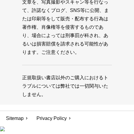
文章を、写真撮影やスキャン等を行なっ
て、許諾なくブログ、SNS等に公開、ま
たは印刷等をして販売・配布する行為は
著作権、肖像権等を侵害するものであ
り、場合によっては刑事罰が科され、あ
るいは損害賠償を請求される可能性があ
ります。ご注意ください。
正規取扱い書店以外のご購入におけるト
ラブルについては弊社では一切関与いた
しません。
Sitemap
Privacy Policy
© 1945-2026 MAGAZINE HOUSE CO., LTD.