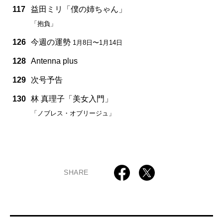
117
益田ミリ「僕の姉ちゃん」
「抱負」
126
今週の運勢
1月8日〜1月14日
128
Antenna plus
129
次号予告
130
林 真理子「美女入門」
「ノブレス・オブリージュ」
SHARE