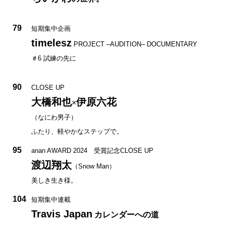
79
短期集中企画
timelesz
PROJECT –AUDITION– DOCUMENTARY
＃6 試練の先に
90
CLOSE UP
大橋和也
伊原六花
×
（なにわ男子）
ふたり、軽やかなステップで。
95
anan AWARD 2024 受賞記念CLOSE UP
渡辺翔太
（Snow Man）
美しき生き様。
104
短期集中連載
Travis Japan
カレンダーへの道