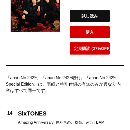
試し読み
購入
定期購読 (27%OFF)
『anan No.2429』『anan No.2429増刊』『anan No.2429
Special Edition』は、表紙と特別付録の有無のみが異なり内
容はすべて同一です。
SixTONES
14
Amazing Anniversary. 俺たちの、祝祭。with TEAM