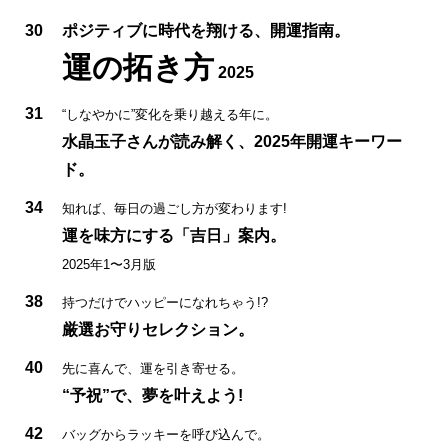
30
ポジティブに時代を翔ける、開運指南。
運の拓き方
2025
31
“しなやかに”変化を乗り越える年に。
水晶玉子さんが読み解く、2025年開運キーワー
ド。
34
知れば、毎日の過ごし方が変わります!
運を味方にする「吉日」案内。
2025年1〜3月版
38
持つだけでハッピーになれちゃう!?
厳選お守りセレクション。
40
先に喜んで、運を引き寄せる。
“予祝”で、夢を叶えよう!
42
バッグからラッキーを呼び込んで。