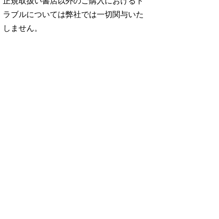
正規取扱い書店以外のご購入におけるト
ラブルについては弊社では一切関与いた
しません。