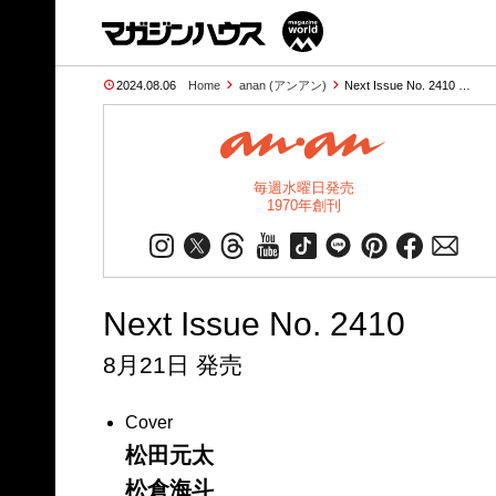
2024.08.06
Home
anan (アンアン)
Next Issue No. 2410 …
毎週水曜日発売
1970年創刊
Next Issue No. 2410
8月21日 発売
Cover
松田元太
松倉海斗