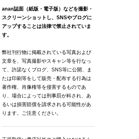
anan誌面（紙版・電子版）などを撮影・
スクリーンショットし、SNSやブログに
アップすることは法律で禁止されていま
す。
弊社刊行物に掲載されている写真および
文章を、写真撮影やスキャン等を行なっ
て、許諾なくブログ、SNS等に公開、ま
たは印刷等をして販売・配布する行為は
著作権、肖像権等を侵害するものであ
り、場合によっては刑事罰が科され、あ
るいは損害賠償を請求される可能性があ
ります。ご注意ください。