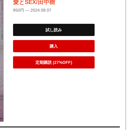
愛とSEX/田中樹
850円 — 2024.08.07
試し読み
購入
定期購読 (27%OFF)