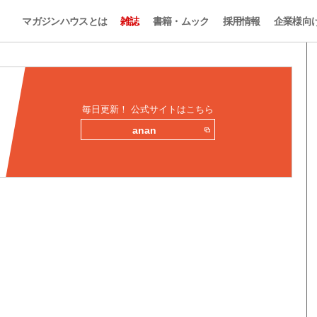
マガジンハウスとは
雑誌
書籍・ムック
採用情報
企業様向
毎日更新！ 公式サイトはこちら
anan