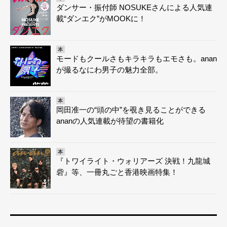
ダンサー・振付師 NOSUKEさんによる人気連
載“ダンエク”がMOOKに！
本
モードもクールさもキラキラもエモさも。anan
が撮るなにわ男子の魅力全部。
本
岡田准一の“頭の中”を覗き見ることができる
ananの人気連載が待望の書籍化
本
『トワイライト・ウォリアーズ 決戦！九龍城
砦』等、一冊丸ごと香港映画特集！