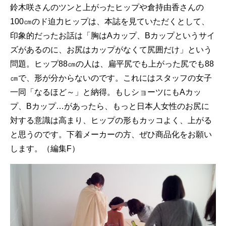
鈴木咲さんのツンと上がったヒップや倉持由香さんの
100㎝のド迫力ヒップは、本誌を見ていただくとして、
印象的だったお話は「胸はAカップ、Bカップというサイ
ズがあるのに、お尻はカップがなくて尻囲だけ」という
問題。ヒップ88㎝の人は、扁平尻でも上がった尻でも88
㎝で、形が分からないのです。これにはスタッフの女子
一同「なるほど～」と納得。もしショーツにもAカッ
プ、Bカップ…があったら、もっと日本人女性のお尻に
対する意識は高まり、ヒップの形もカッコよく、上がる
と思うのです。下着メーカーの方、ぜひ商品化をお願い
します。（編集F）