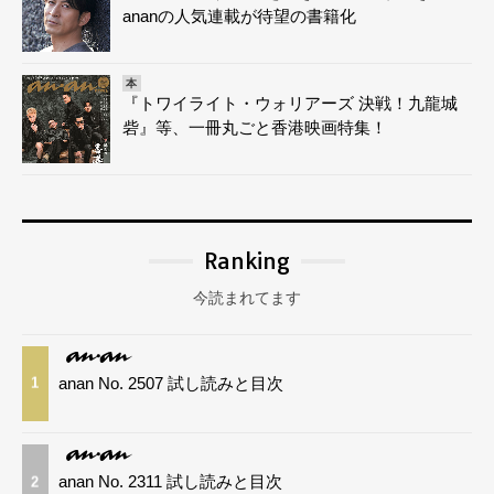
ananの人気連載が待望の書籍化
本
『トワイライト・ウォリアーズ 決戦！九龍城
砦』等、一冊丸ごと香港映画特集！
Ranking
今読まれてます
anan No. 2507 試し読みと目次
1
anan No. 2311 試し読みと目次
2