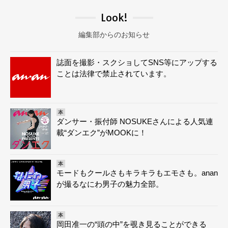
Look!
編集部からのお知らせ
誌面を撮影・スクショしてSNS等にアップする
ことは法律で禁止されています。
本
ダンサー・振付師 NOSUKEさんによる人気連
載“ダンエク”がMOOKに！
本
モードもクールさもキラキラもエモさも。anan
が撮るなにわ男子の魅力全部。
本
岡田准一の“頭の中”を覗き見ることができる