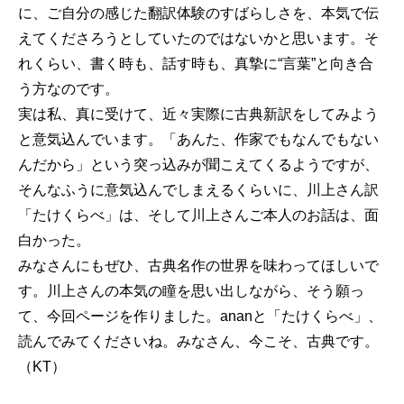
に、ご自分の感じた翻訳体験のすばらしさを、本気で伝
えてくださろうとしていたのではないかと思います。そ
れくらい、書く時も、話す時も、真摯に“言葉”と向き合
う方なのです。
実は私、真に受けて、近々実際に古典新訳をしてみよう
と意気込んでいます。「あんた、作家でもなんでもない
んだから」という突っ込みが聞こえてくるようですが、
そんなふうに意気込んでしまえるくらいに、川上さん訳
「たけくらべ」は、そして川上さんご本人のお話は、面
白かった。
みなさんにもぜひ、古典名作の世界を味わってほしいで
す。川上さんの本気の瞳を思い出しながら、そう願っ
て、今回ページを作りました。ananと「たけくらべ」、
読んでみてくださいね。みなさん、今こそ、古典です。
（KT）