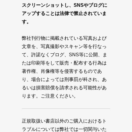
スクリーンショットし、SNSやブログに
アップすることは法律で禁止されていま
す。
弊社刊行物に掲載されている写真および
文章を、写真撮影やスキャン等を行なっ
て、許諾なくブログ、SNS等に公開、ま
たは印刷等をして販売・配布する行為は
著作権、肖像権等を侵害するものであ
り、場合によっては刑事罰が科され、あ
るいは損害賠償を請求される可能性があ
ります。ご注意ください。
正規取扱い書店以外のご購入におけるト
ラブルについては弊社では一切関与いた