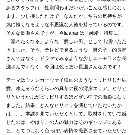
あるスタッフは、性別問わずだいたいこんな感じになり
ます。少し接しただけで、なんだかこちらの気持ちが一
気に軽くなるような不思議な人徳を持っているのです。
そんな長瀬さんですが、今回ananは「純愛」特集に、
「溺れたくなる」ような「愛しい男」として出演いただ
きました。そう、テレビで見るような「男の子」的長瀬
さんではなく、ドラマでみるような少しユーモラスな長
瀬さんでもなく、今回は色っぽい長瀬さんなのです！
テーマはウォンカーウァイ映画のようなヒリヒリした純
愛。凍えそうなくらいの真冬の夜の湾岸エリア、ヒリヒ
リというか肌がピリピリするほど寒い中での撮影になり
ました。結果、どんなヒリヒリを演じていただいたか
は、、、本誌を見ていただくとして。取材をしていて感
じたのは、やはりこの人の魅力はそのギャップにある
と。とてつもなく色っぽい表情を撮影させていただいた