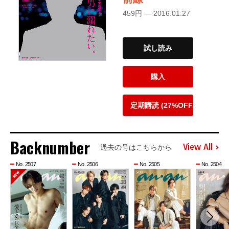
459円 — 2016.01.27
試し読み
購入
定期購読 (27%OFF)
Backnumber
View All
過去の号はこちらから
No. 2507
No. 2506
No. 2505
No. 2504