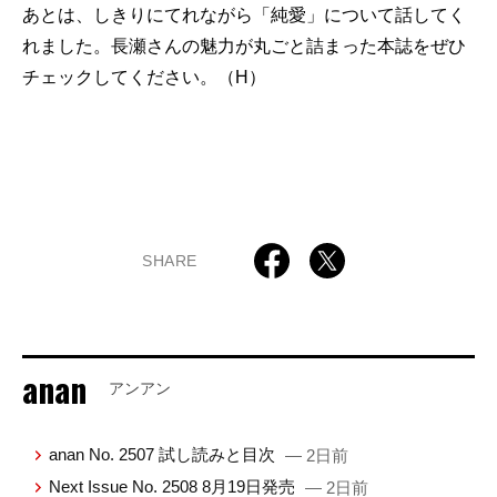
あとは、しきりにてれながら「純愛」について話してく
れました。長瀬さんの魅力が丸ごと詰まった本誌をぜひ
チェックしてください。（H）
SHARE
anan
アンアン
anan No. 2507 試し読みと目次
— 2日前
Next Issue No. 2508 8月19日発売
— 2日前