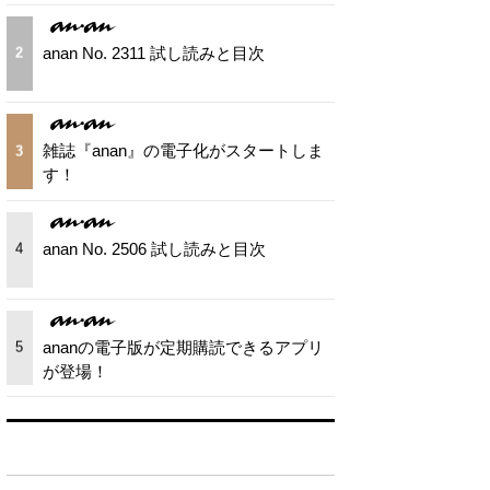
anan No. 2311 試し読みと目次
2
雑誌『anan』の電子化がスタートしま
3
す！
anan No. 2506 試し読みと目次
4
ananの電子版が定期購読できるアプリ
5
が登場！