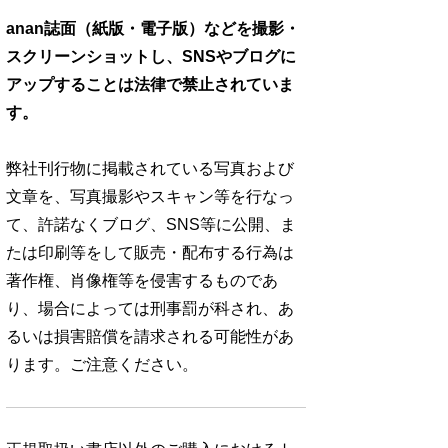
anan誌面（紙版・電子版）などを撮影・
スクリーンショットし、SNSやブログに
アップすることは法律で禁止されていま
す。
弊社刊行物に掲載されている写真および
文章を、写真撮影やスキャン等を行なっ
て、許諾なくブログ、SNS等に公開、ま
たは印刷等をして販売・配布する行為は
著作権、肖像権等を侵害するものであ
り、場合によっては刑事罰が科され、あ
るいは損害賠償を請求される可能性があ
ります。ご注意ください。