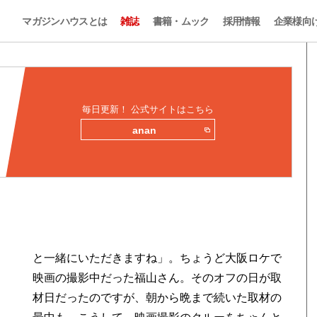
マガジンハウスとは
雑誌
書籍・ムック
採用情報
企業様向
…
毎日更新！ 公式サイトはこちら
anan