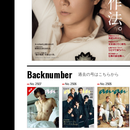
Backnumber
過去の号はこちらから
No. 2507
No. 2506
No. 2505