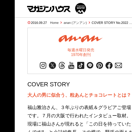
2016.09.27
Home
anan (アンアン)
COVER STORY No.2022 
毎週水曜日発売
1970年創刊
COVER STORY
大人の男に似合う、粒あんとチョコレートとは？
福山雅治さん、３年ぶりの表紙＆グラビアご登場
と一緒にいただきますね」。ちょうど大阪ロケで
です。７月の大阪で行われたインタビュー取材。
映画の撮影中だった福山さん。そのオフの日が取
現場に福山さんが現れると「この日を待っていた
材日だったのですが、朝から晩まで続いた取材の