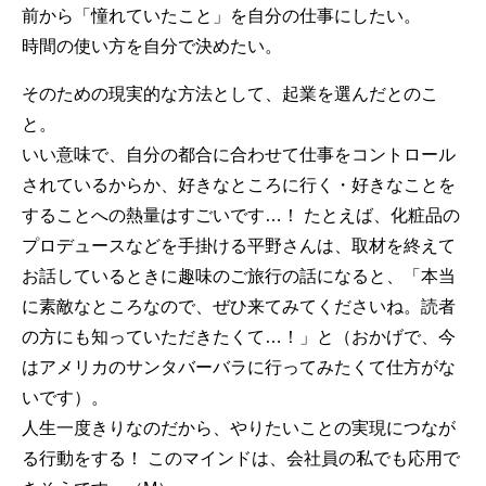
前から「憧れていたこと」を自分の仕事にしたい。
時間の使い方を自分で決めたい。
そのための現実的な方法として、起業を選んだとのこ
と。
いい意味で、自分の都合に合わせて仕事をコントロール
されているからか、好きなところに行く・好きなことを
することへの熱量はすごいです…！ たとえば、化粧品の
プロデュースなどを手掛ける平野さんは、取材を終えて
お話しているときに趣味のご旅行の話になると、「本当
に素敵なところなので、ぜひ来てみてくださいね。読者
の方にも知っていただきたくて…！」と（おかげで、今
はアメリカのサンタバーバラに行ってみたくて仕方がな
いです）。
人生一度きりなのだから、やりたいことの実現につなが
る行動をする！ このマインドは、会社員の私でも応用で