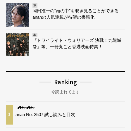
本
岡田准一の“頭の中”を覗き見ることができる
ananの人気連載が待望の書籍化
本
『トワイライト・ウォリアーズ 決戦！九龍城
砦』等、一冊丸ごと香港映画特集！
Ranking
今読まれてます
anan No. 2507 試し読みと目次
1