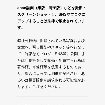
anan誌面（紙版・電子版）などを撮影・
スクリーンショットし、SNSやブログに
アップすることは法律で禁止されていま
す。
弊社刊行物に掲載されている写真および
文章を、写真撮影やスキャン等を行なっ
て、許諾なくブログ、SNS等に公開、ま
たは印刷等をして販売・配布する行為は
著作権、肖像権等を侵害するものであ
り、場合によっては刑事罰が科され、あ
るいは損害賠償を請求される可能性があ
ります。ご注意ください。