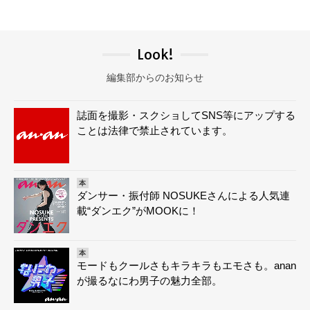
Look!
編集部からのお知らせ
誌面を撮影・スクショしてSNS等にアップする
ことは法律で禁止されています。
本
ダンサー・振付師 NOSUKEさんによる人気連
載“ダンエク”がMOOKに！
本
モードもクールさもキラキラもエモさも。anan
が撮るなにわ男子の魅力全部。