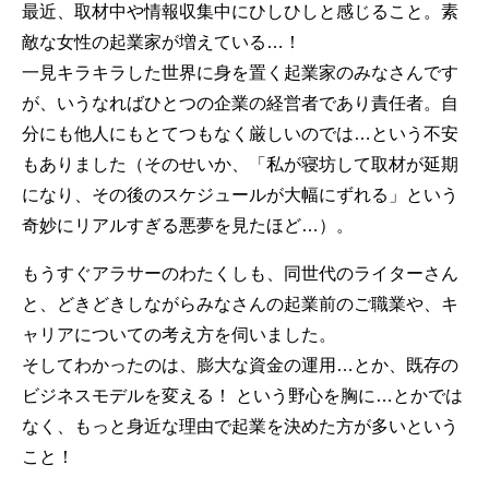
最近、取材中や情報収集中にひしひしと感じること。素
敵な女性の起業家が増えている…！
一見キラキラした世界に身を置く起業家のみなさんです
が、いうなればひとつの企業の経営者であり責任者。自
分にも他人にもとてつもなく厳しいのでは…という不安
もありました（そのせいか、「私が寝坊して取材が延期
になり、その後のスケジュールが大幅にずれる」という
奇妙にリアルすぎる悪夢を見たほど…）。
もうすぐアラサーのわたくしも、同世代のライターさん
と、どきどきしながらみなさんの起業前のご職業や、キ
ャリアについての考え方を伺いました。
そしてわかったのは、膨大な資金の運用…とか、既存の
ビジネスモデルを変える！ という野心を胸に…とかでは
なく、もっと身近な理由で起業を決めた方が多いという
こと！