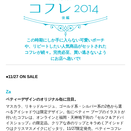
この時期にしか手に入らない可愛いポーチ
や、リピートしたい人気商品がセットされた
コフレが続々。完売必至、買い逃さないよう
にお店へ急いで!
●
11/27 ON SALE
Za
ベティーデザインのオリジナル缶に注目。
マスカラ、リキッドルージュ、ゴールド系・シルバー系の2色から選
べるアイシャドウは限定デザイン。缶にベティー ブープのイラストが
付いたコフレは、オンラインと福岡・天神地下街の『セルフ＆アドバ
イスショップ』の限定品。クリアな赤のリップとキラめくアイシャド
ウはクリスマスメイクにピッタリ。11/27限定発売。ベティーコフレ