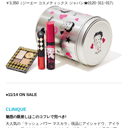
￥3,350（ジーエー コスメティックス ジャパン☎0120･311･017）
●
11/14 ON SALE
CLINIQUE
魅惑の眼差しはこのコフレで完ぺき!
大人気の「ラッシュ パワー マスカラ」現品にアイシャドウ、アイラ