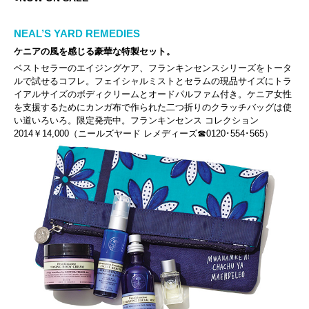
NEAL’S YARD REMEDIES
ケニアの風を感じる豪華な特製セット。
ベストセラーのエイジングケア、フランキンセンスシリーズをトータ
ルで試せるコフレ。フェイシャルミストとセラムの現品サイズにトラ
イアルサイズのボディクリームとオードパルファム付き。ケニア女性
を支援するためにカンガ布で作られた二つ折りのクラッチバッグは使
い道いろいろ。限定発売中。フランキンセンス コレクション
2014￥14,000（ニールズヤード レメディーズ☎0120･554･565）