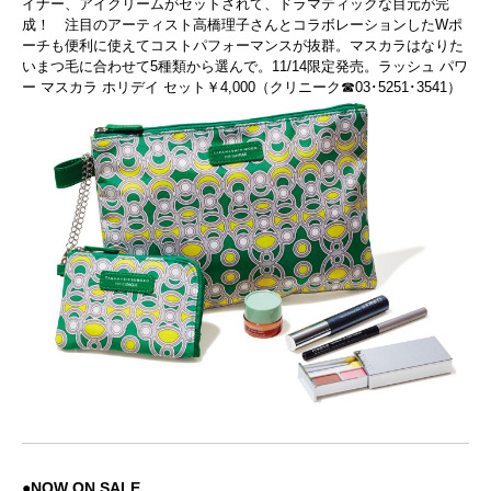
イナー、アイクリームがセットされて、ドラマティックな目元が完
成！ 注目のアーティスト高橋理子さんとコラボレーションしたWポ
ーチも便利に使えてコストパフォーマンスが抜群。マスカラはなりた
いまつ毛に合わせて5種類から選んで。11/14限定発売。ラッシュ パワ
ー マスカラ ホリデイ セット￥4,000（クリニーク☎03･5251･3541）
●
NOW ON SALE