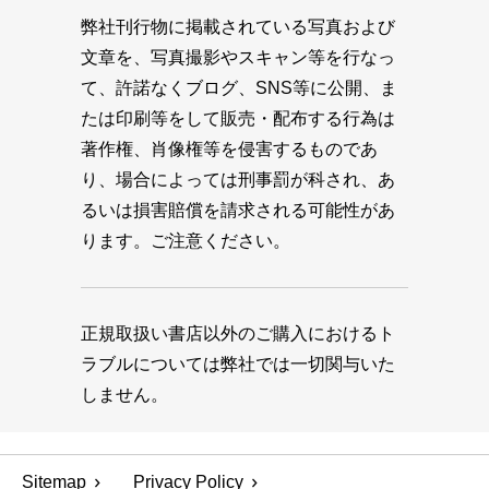
弊社刊行物に掲載されている写真および
文章を、写真撮影やスキャン等を行なっ
て、許諾なくブログ、SNS等に公開、ま
たは印刷等をして販売・配布する行為は
著作権、肖像権等を侵害するものであ
り、場合によっては刑事罰が科され、あ
るいは損害賠償を請求される可能性があ
ります。ご注意ください。
正規取扱い書店以外のご購入におけるト
ラブルについては弊社では一切関与いた
しません。
Sitemap
Privacy Policy