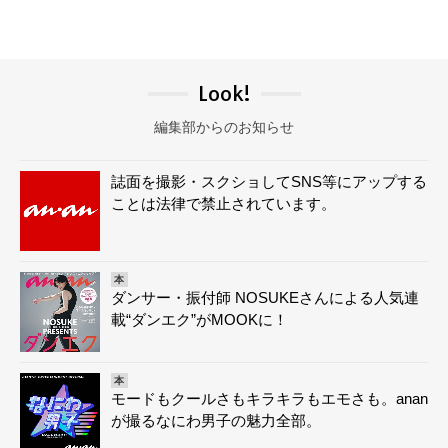
Look!
編集部からのお知らせ
誌面を撮影・スクショしてSNS等にアップする
ことは法律で禁止されています。
本
ダンサー・振付師 NOSUKEさんによる人気連
載“ダンエク”がMOOKに！
本
モードもクールさもキラキラもエモさも。anan
が撮るなにわ男子の魅力全部。