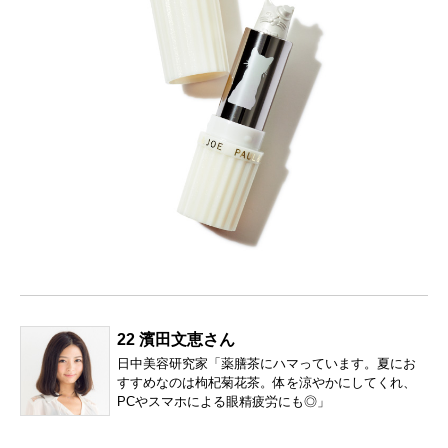
22 濱田文恵さん
日中美容研究家「薬膳茶にハマっています。夏にお
すすめなのは枸杞菊花茶。体を涼やかにしてくれ、
PCやスマホによる眼精疲労にも◎」