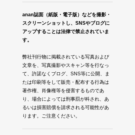
anan誌面（紙版・電子版）などを撮影・
スクリーンショットし、SNSやブログに
アップすることは法律で禁止されていま
す。
弊社刊行物に掲載されている写真および
文章を、写真撮影やスキャン等を行なっ
て、許諾なくブログ、SNS等に公開、ま
たは印刷等をして販売・配布する行為は
著作権、肖像権等を侵害するものであ
り、場合によっては刑事罰が科され、あ
るいは損害賠償を請求される可能性があ
ります。ご注意ください。