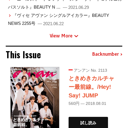
バスソルト』BEAUTY N …
— 2021.06.29
『ヴィセ アヴァン シングルアイカラー』BEAUTY
NEWS 2255号
— 2021.06.22
View More
This Issue
Backnumber
アンアン No. 2113
ときめきカルチャ
ー最前線。/Hey!
Say! JUMP
560円 — 2018.08.01
試し読み