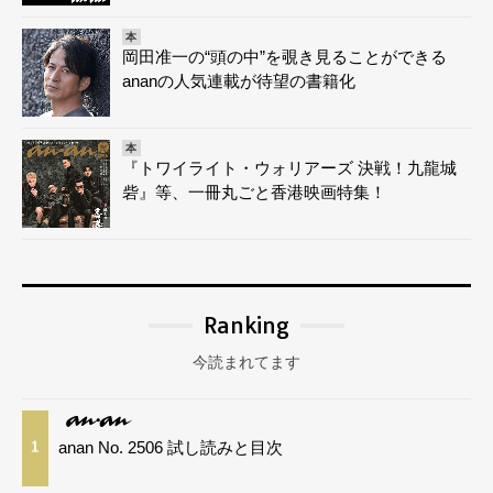
本
岡田准一の“頭の中”を覗き見ることができる
ananの人気連載が待望の書籍化
本
『トワイライト・ウォリアーズ 決戦！九龍城
砦』等、一冊丸ごと香港映画特集！
Ranking
今読まれてます
anan No. 2506 試し読みと目次
1