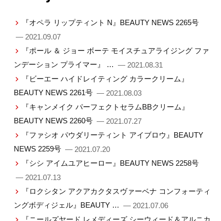
『オペラ リップティント N』BEAUTY NEWS 2265号
— 2021.09.07
『ポール ＆ ジョー ボーテ モイスチュアライジング ファ
ンデーション プライマー』 …
— 2021.08.31
『ビーエー ハイドレイティング カラークリーム』
BEAUTY NEWS 2261号
— 2021.08.03
『キャンメイク パーフェクトセラムBBクリーム』
BEAUTY NEWS 2260号
— 2021.07.27
『ファシオ パウダリーティント アイブロウ』BEAUTY
NEWS 2259号
— 2021.07.20
『シシ アイムユアヒーロー』BEAUTY NEWS 2258号
— 2021.07.13
『ロクシタン アクアカクタスヴァーベナ コンフォーティ
ングボディジェル』BEAUTY …
— 2021.07.06
『ニールズヤード レメディーズ シーウィード＆アルニカ