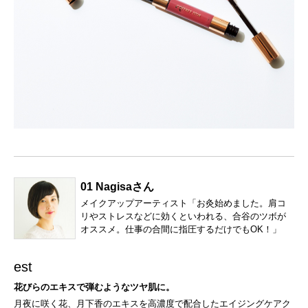
01 Nagisaさん
メイクアップアーティスト「お灸始めました。肩コ
リやストレスなどに効くといわれる、合谷のツボが
オススメ。仕事の合間に指圧するだけでもOK！」
est
花びらのエキスで弾むようなツヤ肌に。
月夜に咲く花、月下香のエキスを高濃度で配合したエイジングケアク