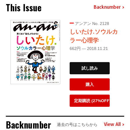
This Issue
Backnumber
アンアン No. 2128
しいたけ.ソウルカ
ラー心理学
662円 — 2018.11.21
試し読み
購入
定期購読 (27%OFF)
Backnumber
View All
過去の号はこちらから