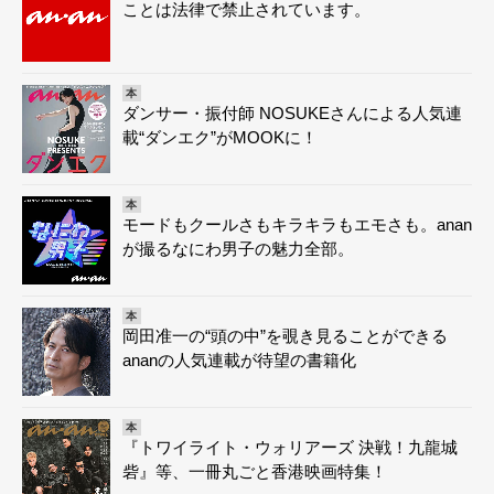
ことは法律で禁止されています。
本
ダンサー・振付師 NOSUKEさんによる人気連
載“ダンエク”がMOOKに！
本
モードもクールさもキラキラもエモさも。anan
が撮るなにわ男子の魅力全部。
本
岡田准一の“頭の中”を覗き見ることができる
ananの人気連載が待望の書籍化
本
『トワイライト・ウォリアーズ 決戦！九龍城
砦』等、一冊丸ごと香港映画特集！