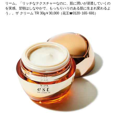
リーム。「リッチなテクスチャーなのに、肌に潤いが浸透していくの
を実感。翌朝はしなやかで、もっちりハリのある肌に生まれ変わるよ
う」。ザ クリーム TR 30g￥30,000（花王☎0120･165･691）