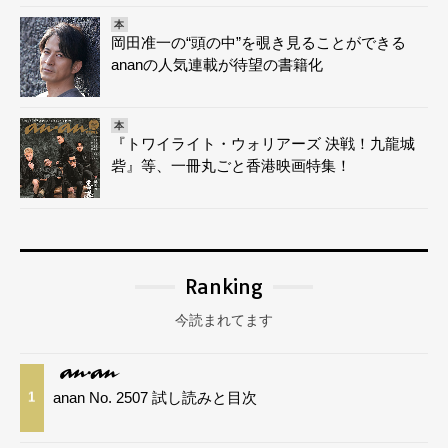
本
岡田准一の“頭の中”を覗き見ることができる
ananの人気連載が待望の書籍化
本
『トワイライト・ウォリアーズ 決戦！九龍城
砦』等、一冊丸ごと香港映画特集！
Ranking
今読まれてます
anan No. 2507 試し読みと目次
1