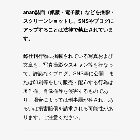
anan誌面（紙版・電子版）などを撮影・
スクリーンショットし、SNSやブログに
アップすることは法律で禁止されていま
す。
弊社刊行物に掲載されている写真および
文章を、写真撮影やスキャン等を行なっ
て、許諾なくブログ、SNS等に公開、ま
たは印刷等をして販売・配布する行為は
著作権、肖像権等を侵害するものであ
り、場合によっては刑事罰が科され、あ
るいは損害賠償を請求される可能性があ
ります。ご注意ください。