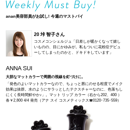
anan美容部員がお試し! 今週のマストバイ
20 垰 智子さん
コスメコンシェルジュ「日差しが暖かくなって嬉し
いものの、目にかゆみが。私もついに花粉症デビュ
ーしてしまったのかと、ドキドキしています」
ANNA SUI
大胆なマットカラーで周囲の視線を釘づけに。
「発色のよいマットカラーなので、ちょっと唇にのせる程度でメイク
効果は抜群。水のようにサラッとしたテクスチャーなのに、色落ちし
にくく長時間鮮やか♪」。マット リップ カラー（右から202、400 ）
各￥2,800 4/4 発売（アナ スイ コスメティックス☎0120･735･559）