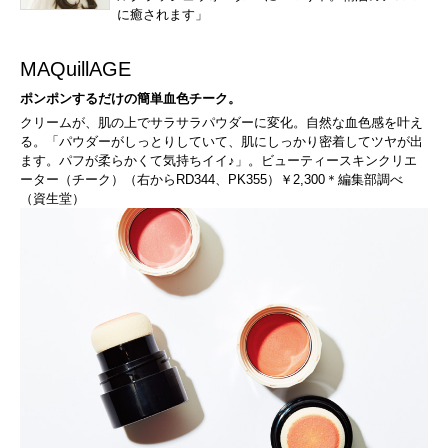
に癒されます」
MAQuillAGE
ポンポンするだけの簡単血色チーク。
クリームが、肌の上でサラサラパウダーに変化。自然な血色感を叶え
る。「パウダーがしっとりしていて、肌にしっかり密着してツヤが出
ます。パフが柔らかくて気持ちイイ♪」。ビューティースキンクリエ
ーター（チーク）（右からRD344、PK355）￥2,300＊編集部調べ
（資生堂）