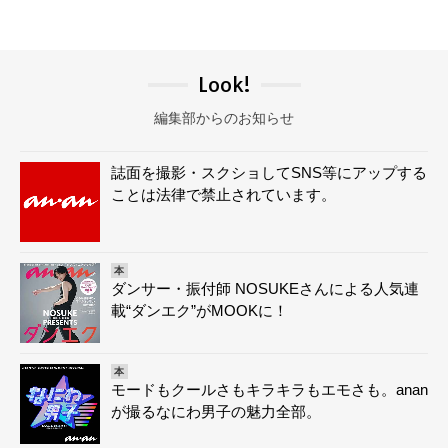
Look!
編集部からのお知らせ
誌面を撮影・スクショしてSNS等にアップする
ことは法律で禁止されています。
本
ダンサー・振付師 NOSUKEさんによる人気連
載“ダンエク”がMOOKに！
本
モードもクールさもキラキラもエモさも。anan
が撮るなにわ男子の魅力全部。