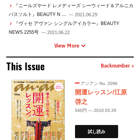
『ニールズヤード レメディーズ シーウィード＆アルニカ
バスソルト』BEAUTY N …
— 2021.06.29
『ヴィセ アヴァン シングルアイカラー』BEAUTY
NEWS 2255号
— 2021.06.22
View More
This Issue
Backnumber
アンアン No. 2096
開運レッスン/江原
啓之
560円 — 2018.03.28
試し読み