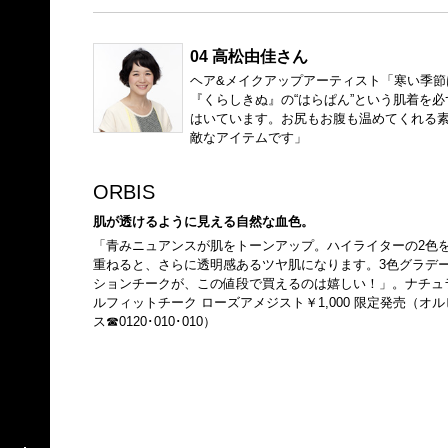
04 高松由佳さん
ヘア&メイクアップアーティスト「寒い季節
『くらしきぬ』の“はらぱん”という肌着を必
はいています。お尻もお腹も温めてくれる
敵なアイテムです」
ORBIS
肌が透けるように見える自然な血色。
「青みニュアンスが肌をトーンアップ。ハイライターの2色
重ねると、さらに透明感あるツヤ肌になります。3色グラデ
ションチークが、この値段で買えるのは嬉しい！」。ナチュ
ルフィットチーク ローズアメジスト￥1,000 限定発売（オル
ス☎0120･010･010）