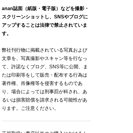
anan誌面（紙版・電子版）などを撮影・
スクリーンショットし、SNSやブログに
アップすることは法律で禁止されていま
す。
弊社刊行物に掲載されている写真および
文章を、写真撮影やスキャン等を行なっ
て、許諾なくブログ、SNS等に公開、ま
たは印刷等をして販売・配布する行為は
著作権、肖像権等を侵害するものであ
り、場合によっては刑事罰が科され、あ
るいは損害賠償を請求される可能性があ
ります。ご注意ください。