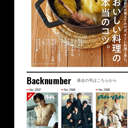
Backnumber
過去の号はこちらから
No. 2507
No. 2506
No. 2505