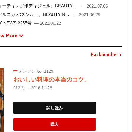
ーティングボディジェル』BEAUTY …
— 2021.07.06
ニカ バスソルト』BEAUTY N …
— 2021.06.29
NEWS 2255号
— 2021.06.22
ew More
Backnumber
アンアン No. 2129
おいしい料理の本当のコツ。
612円 — 2018.11.28
試し読み
購入