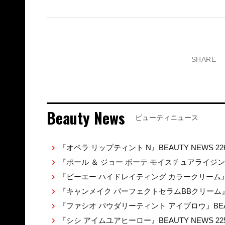
SHARE
Beauty News
ビューティニュース
『オペラ リップティント N』BEAUTY NEWS 22
『ポール ＆ ジョー ボーテ モイスチュアライジ
『ビーエー ハイドレイティング カラークリーム』BEA
『キャンメイク パーフェクトセラムBBクリーム』BE
『ファシオ パウダリーティント アイブロウ』BEAUT
『シシ アイムユアヒーロー』BEAUTY NEWS 22