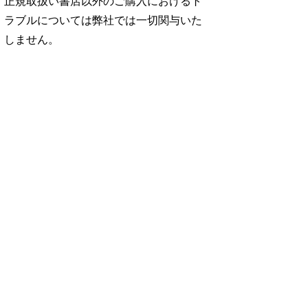
正規取扱い書店以外のご購入におけるト
ラブルについては弊社では一切関与いた
しません。