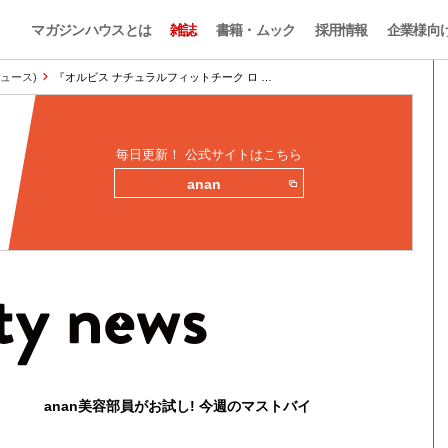
マガジンハウスとは
雑誌
書籍・ムック
採用情報
企業様向
ニュース)
『オルビス ナチュラルフィットチーク ロ …
毎日更新！ 公式サイトはこちら
anan
anan美容部員がお試し! 今週のマストバイ