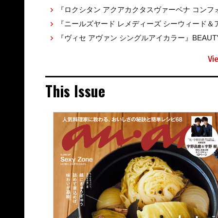
『ロクシタン アクアカクタスヴァーベナ コンフォ
『ニールズヤード レメディーズ シーウィード＆アル
『ヴィセ アヴァン シングルアイカラー』BEAUTY 
Vi
This Issue