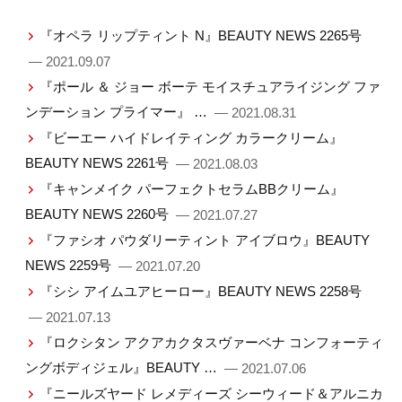
『オペラ リップティント N』BEAUTY NEWS 2265号
— 2021.09.07
『ポール ＆ ジョー ボーテ モイスチュアライジング ファ
ンデーション プライマー』 …
— 2021.08.31
『ビーエー ハイドレイティング カラークリーム』
BEAUTY NEWS 2261号
— 2021.08.03
『キャンメイク パーフェクトセラムBBクリーム』
BEAUTY NEWS 2260号
— 2021.07.27
『ファシオ パウダリーティント アイブロウ』BEAUTY
NEWS 2259号
— 2021.07.20
『シシ アイムユアヒーロー』BEAUTY NEWS 2258号
— 2021.07.13
『ロクシタン アクアカクタスヴァーベナ コンフォーティ
ングボディジェル』BEAUTY …
— 2021.07.06
『ニールズヤード レメディーズ シーウィード＆アルニカ