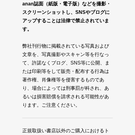
anan誌面（紙版・電子版）などを撮影・
スクリーンショットし、SNSやブログに
アップすることは法律で禁止されていま
す。
弊社刊行物に掲載されている写真および
文章を、写真撮影やスキャン等を行なっ
て、許諾なくブログ、SNS等に公開、ま
たは印刷等をして販売・配布する行為は
著作権、肖像権等を侵害するものであ
り、場合によっては刑事罰が科され、あ
るいは損害賠償を請求される可能性があ
ります。ご注意ください。
正規取扱い書店以外のご購入におけるト