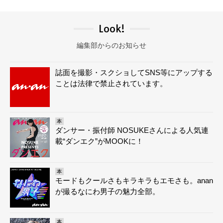
Look!
編集部からのお知らせ
誌面を撮影・スクショしてSNS等にアップする
ことは法律で禁止されています。
本
ダンサー・振付師 NOSUKEさんによる人気連
載“ダンエク”がMOOKに！
本
モードもクールさもキラキラもエモさも。anan
が撮るなにわ男子の魅力全部。
本