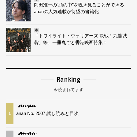
岡田准一の“頭の中”を覗き見ることができる
ananの人気連載が待望の書籍化
本
『トワイライト・ウォリアーズ 決戦！九龍城
砦』等、一冊丸ごと香港映画特集！
Ranking
今読まれてます
anan No. 2507 試し読みと目次
1