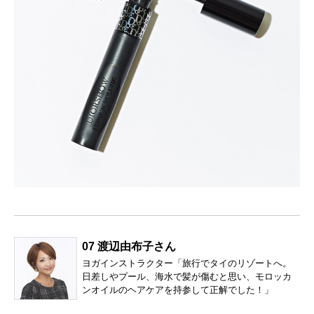
07 渡辺由布子さん
ヨガインストラクター「旅行でタイのリゾートへ。
日差しやプール、海水で髪が傷むと思い、モロッカ
ンオイルのヘアケアを持参して正解でした！」