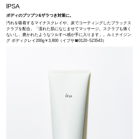
lPSA
ボディのプツプツ&ザラつき対策に。
汚れを吸着するマイナスクレイや、炭でコーティングしたブラックス
クラブを配合。「濡れた肌になじませてマッサージ。スクラブも痛く
ないし、磨かれたようなツルすべ感が手に入ります」。ルミナイジン
グ ボディクレイ200g￥3,800（イプサ☎0120･523543）