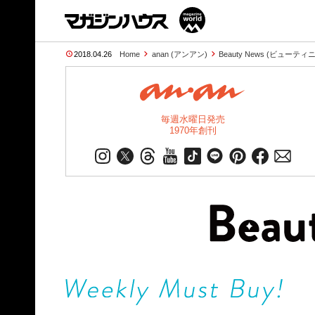
2018.04.26
Home
anan (アンアン)
Beauty News (ビューテ
毎週水曜日発売
1970年創刊