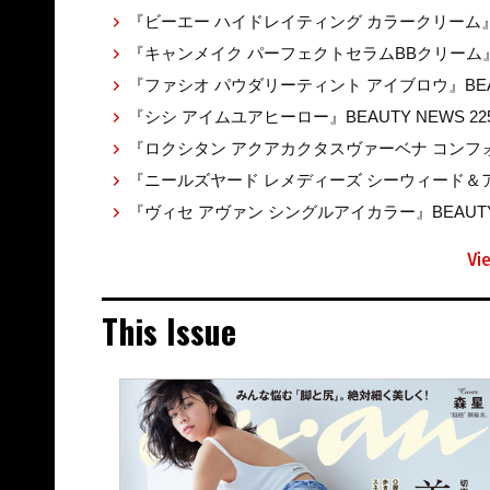
『ビーエー ハイドレイティング カラークリーム』BEA
『キャンメイク パーフェクトセラムBBクリーム』BE
『ファシオ パウダリーティント アイブロウ』BEAUT
『シシ アイムユアヒーロー』BEAUTY NEWS 22
『ロクシタン アクアカクタスヴァーベナ コンフォ
『ニールズヤード レメディーズ シーウィード＆アル
『ヴィセ アヴァン シングルアイカラー』BEAUTY 
Vi
This Issue