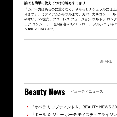
誰でも簡単に使えてつけ心地もすっきり!
「カバー力はあるのに重くなく、さらっとナチュラルに仕上
ります」。ミディアムからフルまで、カバー力をコントール
やすい。5/2発売。フローレス フュージョン ウルトラ ロン
ェア コンシーラー 全6色 各￥3,200（ローラ メルシエ ジャ
ン☎0120･343･432）
SHARE
Beauty News
ビューティニュース
『オペラ リップティント N』BEAUTY NEWS 22
『ポール ＆ ジョー ボーテ モイスチュアライジ