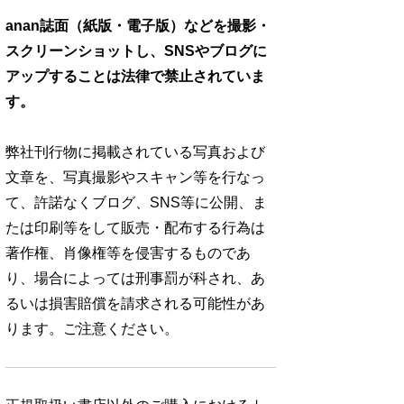
anan誌面（紙版・電子版）などを撮影・
スクリーンショットし、SNSやブログに
アップすることは法律で禁止されていま
す。
弊社刊行物に掲載されている写真および
文章を、写真撮影やスキャン等を行なっ
て、許諾なくブログ、SNS等に公開、ま
たは印刷等をして販売・配布する行為は
著作権、肖像権等を侵害するものであ
り、場合によっては刑事罰が科され、あ
るいは損害賠償を請求される可能性があ
ります。ご注意ください。