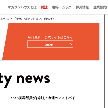
マガジンハウスとは
雑誌
書籍・ムック
採用情報
企業様向
ィニュース)
『RMK マルチクレヨン』BEAUTY …
毎日更新！ 公式サイトはこちら
anan
anan美容部員がお試し! 今週のマストバイ