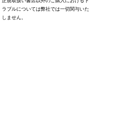
正規取扱い書店以外のご購入におけるト
ラブルについては弊社では一切関与いた
しません。