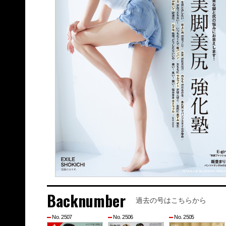
Backnumber
過去の号はこちらから
No. 2507
No. 2506
No. 2505