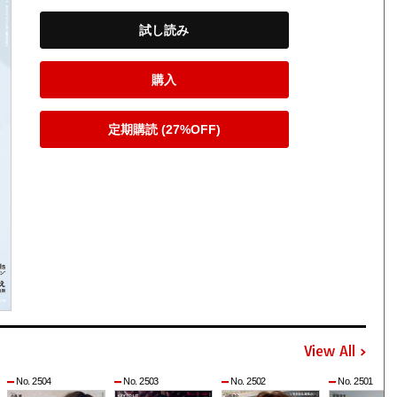
試し読み
購入
定期購読 (27%OFF)
View All
No. 2504
No. 2503
No. 2502
No. 2501