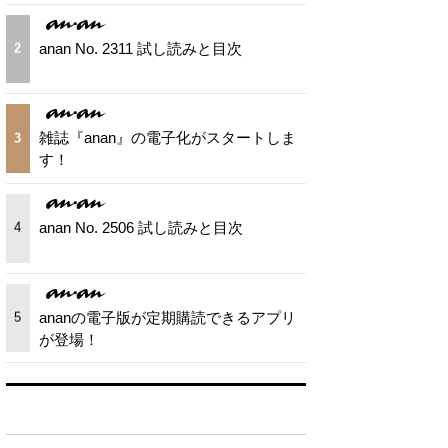
anan No. 2311 試し読みと目次
2
雑誌『anan』の電子化がスタートしま
3
す！
anan No. 2506 試し読みと目次
4
ananの電子版が定期購読できるアプリ
5
が登場！