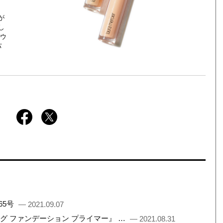
が
し
グウ
パ
65号
— 2021.09.07
ング ファンデーション プライマー』 …
— 2021.08.31