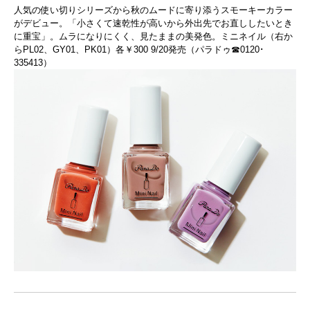
人気の使い切りシリーズから秋のムードに寄り添うスモーキーカラー
がデビュー。「小さくて速乾性が高いから外出先でお直ししたいとき
に重宝」。ムラになりにくく、見たままの美発色。ミニネイル（右か
らPL02、GY01、PK01）各￥300 9/20発売（パラドゥ☎0120･
335413）