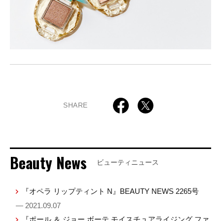
SHARE
Beauty News
ビューティニュース
『オペラ リップティント N』BEAUTY NEWS 2265号
— 2021.09.07
『ポール ＆ ジョー ボーテ モイスチュアライジング ファ