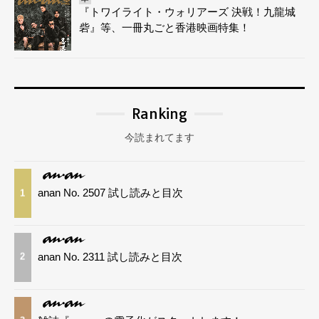
『トワイライト・ウォリアーズ 決戦！九龍城
砦』等、一冊丸ごと香港映画特集！
Ranking
今読まれてます
anan No. 2507 試し読みと目次
1
anan No. 2311 試し読みと目次
2