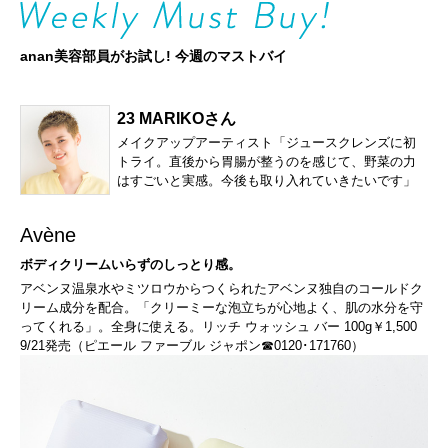
anan美容部員がお試し! 今週のマストバイ
23 MARIKOさん
メイクアップアーティスト「ジュースクレンズに初
トライ。直後から胃腸が整うのを感じて、野菜の力
はすごいと実感。今後も取り入れていきたいです」
Avène
ボディクリームいらずのしっとり感。
アベンヌ温泉水やミツロウからつくられたアベンヌ独自のコールドク
リーム成分を配合。「クリーミーな泡立ちが心地よく、肌の水分を守
ってくれる」。全身に使える。リッチ ウォッシュ バー 100g￥1,500
9/21発売（ピエール ファーブル ジャポン☎0120･171760）