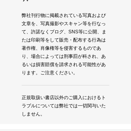
弊社刊行物に掲載されている写真および
文章を、写真撮影やスキャン等を行なっ
て、許諾なくブログ、SNS等に公開、ま
たは印刷等をして販売・配布する行為は
著作権、肖像権等を侵害するものであ
り、場合によっては刑事罰が科され、あ
るいは損害賠償を請求される可能性があ
ります。ご注意ください。
正規取扱い書店以外のご購入におけるト
ラブルについては弊社では一切関与いた
しません。