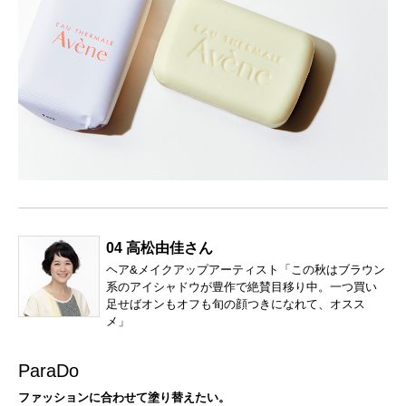
04 高松由佳さん
ヘア&メイクアップアーティスト「この秋はブラウン
系のアイシャドウが豊作で絶賛目移り中。一つ買い
足せばオンもオフも旬の顔つきになれて、オスス
メ」
ParaDo
ファッションに合わせて塗り替えたい。