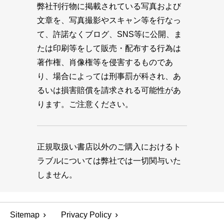
弊社刊行物に掲載されている写真および
文章を、写真撮影やスキャン等を行なっ
て、許諾なくブログ、SNS等に公開、ま
たは印刷等をして販売・配布する行為は
著作権、肖像権等を侵害するものであ
り、場合によっては刑事罰が科され、あ
るいは損害賠償を請求される可能性があ
ります。ご注意ください。
正規取扱い書店以外のご購入におけるト
ラブルについては弊社では一切関与いた
しません。
Sitemap
Privacy Policy