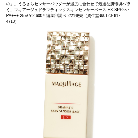
の」。うるさらセンサーパウダーが湿度に合わせて最適な肌環境へ導
く。マキアージュドラマティックスキンセンサーベース EX SPF25・
PA+++ 25㎖￥2,600＊編集部調べ 2/21発売（資生堂☎0120･81･
4710）