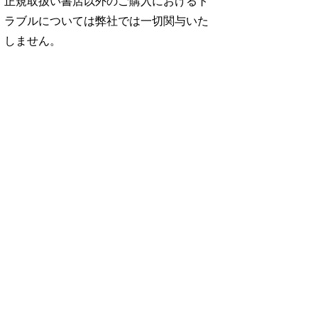
正規取扱い書店以外のご購入におけるト
ラブルについては弊社では一切関与いた
しません。