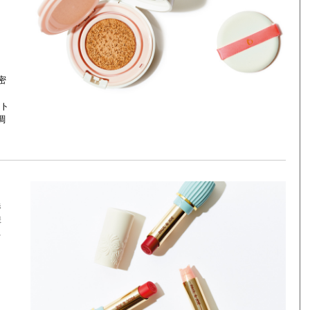
密
ト
調
養
講
る