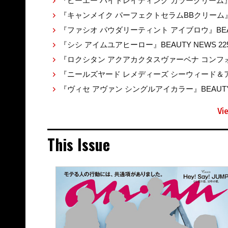
『ビーエー ハイドレイティング カラークリーム』BEA
『キャンメイク パーフェクトセラムBBクリーム』BE
『ファシオ パウダリーティント アイブロウ』BEAUT
『シシ アイムユアヒーロー』BEAUTY NEWS 22
『ロクシタン アクアカクタスヴァーベナ コンフォ
『ニールズヤード レメディーズ シーウィード＆アル
『ヴィセ アヴァン シングルアイカラー』BEAUTY 
Vi
This Issue