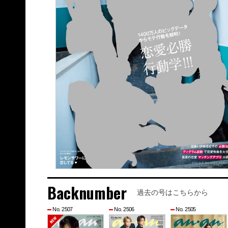
Backnumber
過去の号はこちらから
No. 2507
No. 2506
No. 2505