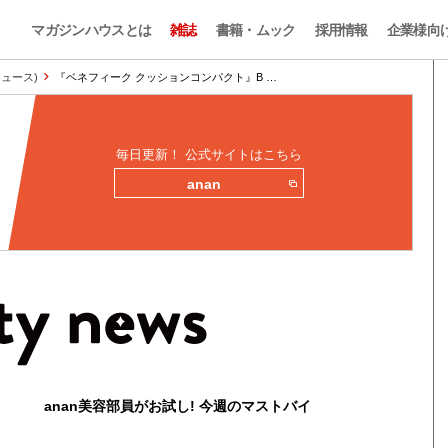
マガジンハウスとは
雑誌
書籍・ムック
採用情報
企業様向
ィニュース)
『ベネフィーク クッションコンパクト』B …
毎日更新！ 公式サイトはこちら
anan
anan美容部員がお試し! 今週のマストバイ