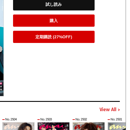
試し読み
購入
定期購読 (27%OFF)
View All
No. 2504
No. 2503
No. 2502
No. 2501