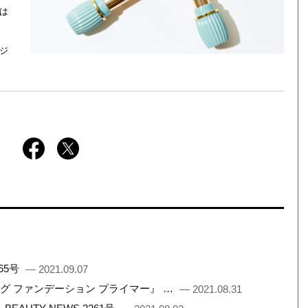
は
 ジ
65号
— 2021.09.07
ング ファンデーション プライマー』 …
— 2021.08.31