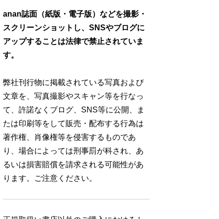
anan誌面（紙版・電子版）などを撮影・
スクリーンショットし、SNSやブログに
アップすることは法律で禁止されていま
す。
弊社刊行物に掲載されている写真および
文章を、写真撮影やスキャン等を行なっ
て、許諾なくブログ、SNS等に公開、ま
たは印刷等をして販売・配布する行為は
著作権、肖像権等を侵害するものであ
り、場合によっては刑事罰が科され、あ
るいは損害賠償を請求される可能性があ
ります。ご注意ください。