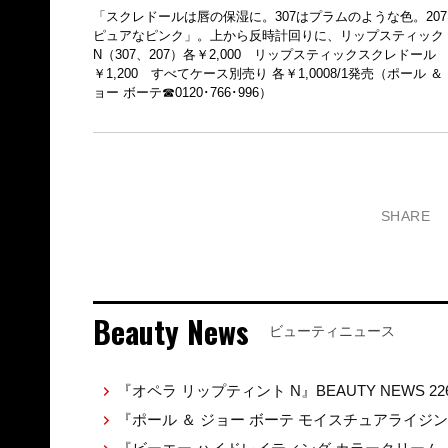
「スクレドールは唇の保湿に。307はプラムのような色。207
ピュアなピンク」。上から反時計回りに、リップスティック
N（307、207）各￥2,000 リップスティックスクレドール
￥1,200 すべてケース別売り 各￥1,0008/1発売（ポール ＆
ョー ボーテ☎0120･766･996）
SHARE
Beauty News
ビューティニュース
『オペラ リップティント N』BEAUTY NEWS 22
『ポール ＆ ジョー ボーテ モイスチュアライジ