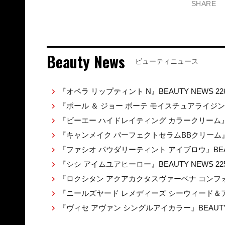
SHARE
Beauty News
ビューティニュース
『オペラ リップティント N』BEAUTY NEWS 22
『ポール ＆ ジョー ボーテ モイスチュアライジ
『ビーエー ハイドレイティング カラークリーム』BEA
『キャンメイク パーフェクトセラムBBクリーム』BE
『ファシオ パウダリーティント アイブロウ』BEAUT
『シシ アイムユアヒーロー』BEAUTY NEWS 22
『ロクシタン アクアカクタスヴァーベナ コンフォ
『ニールズヤード レメディーズ シーウィード＆アル
『ヴィセ アヴァン シングルアイカラー』BEAUTY 