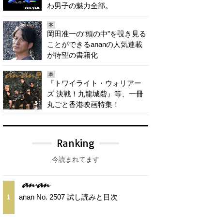
わ男子の魅力全部。
本
岡田准一の“頭の中”を覗き見る
ことができるananの人気連載
が待望の書籍化
本
『トワイライト・ウォリアー
ズ 決戦！九龍城砦』等、一冊
丸ごと香港映画特集！
Ranking
今読まれてます
anan No. 2507 試し読みと目次
1