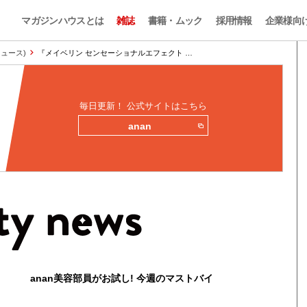
マガジンハウスとは
雑誌
書籍・ムック
採用情報
企業様向
ィニュース)
『メイベリン センセーショナルエフェクト …
毎日更新！ 公式サイトはこちら
anan
anan美容部員がお試し! 今週のマストバイ