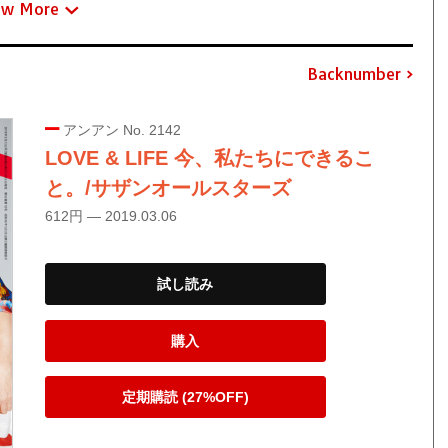
ew More
Backnumber
アンアン No. 2142
LOVE & LIFE 今、私たちにできるこ
と。/サザンオールスターズ
612円 — 2019.03.06
試し読み
購入
定期購読 (27%OFF)