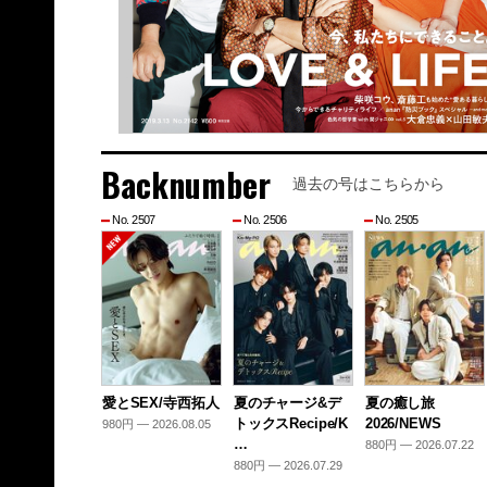
Backnumber
過去の号はこちらから
No. 2507
No. 2506
No. 2505
愛とSEX/寺西拓人
夏のチャージ&デ
夏の癒し旅
トックスRecipe/K
2026/NEWS
980円 — 2026.08.05
…
880円 — 2026.07.22
880円 — 2026.07.29