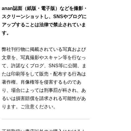
anan誌面（紙版・電子版）などを撮影・
スクリーンショットし、SNSやブログに
アップすることは法律で禁止されていま
す。
弊社刊行物に掲載されている写真および
文章を、写真撮影やスキャン等を行なっ
て、許諾なくブログ、SNS等に公開、ま
たは印刷等をして販売・配布する行為は
著作権、肖像権等を侵害するものであ
り、場合によっては刑事罰が科され、あ
るいは損害賠償を請求される可能性があ
ります。ご注意ください。