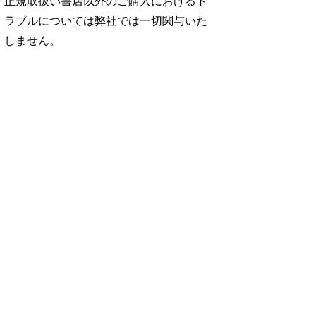
正規取扱い書店以外のご購入におけるト
ラブルについては弊社では一切関与いた
しません。