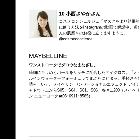
10 小西さやかさん
コスメコンシェルジュ「マスクをより効果
に使う方法をInstagramの動画で解説中。皆
んの肌磨きのお役に立てますように」
@cosmeconcierge
MAYBELLINE
ワンストロークでグロウなまなざし。
繊細にキラめくパールをリッチに配合したアイグロス。「オ
ルインウォーターフォーミュラでまぶたにピタッ。手軽さも
晴らしい」。メイベリン センセーショナルエフェクト アイ
ャドウ（上からS05、S04、S01、S06）各￥1,200（メイベ
ン ニューヨーク☎03･6911･8585）