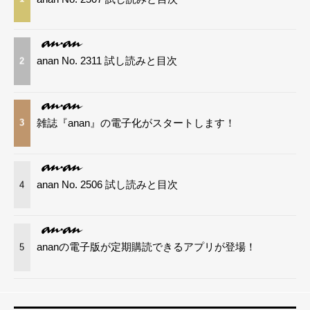
anan No. 2311 試し読みと目次
2
雑誌『anan』の電子化がスタートします！
3
anan No. 2506 試し読みと目次
4
ananの電子版が定期購読できるアプリが登場！
5