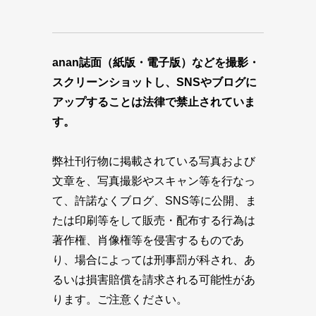
anan誌面（紙版・電子版）などを撮影・
スクリーンショットし、SNSやブログに
アップすることは法律で禁止されていま
す。
弊社刊行物に掲載されている写真および
文章を、写真撮影やスキャン等を行なっ
て、許諾なくブログ、SNS等に公開、ま
たは印刷等をして販売・配布する行為は
著作権、肖像権等を侵害するものであ
り、場合によっては刑事罰が科され、あ
るいは損害賠償を請求される可能性があ
ります。ご注意ください。