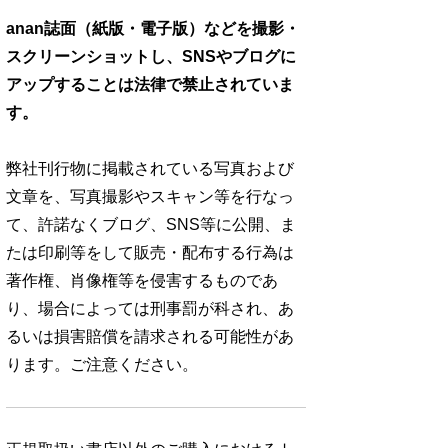
anan誌面（紙版・電子版）などを撮影・
スクリーンショットし、SNSやブログに
アップすることは法律で禁止されていま
す。
弊社刊行物に掲載されている写真および
文章を、写真撮影やスキャン等を行なっ
て、許諾なくブログ、SNS等に公開、ま
たは印刷等をして販売・配布する行為は
著作権、肖像権等を侵害するものであ
り、場合によっては刑事罰が科され、あ
るいは損害賠償を請求される可能性があ
ります。ご注意ください。