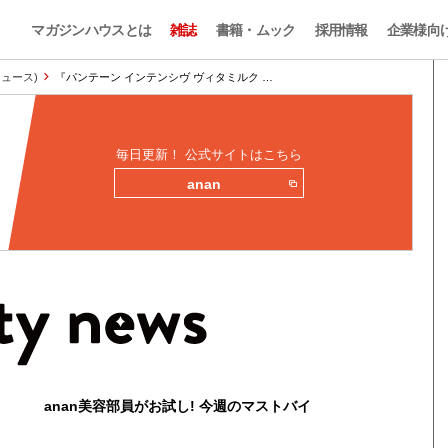
マガジンハウスとは
雑誌
書籍・ムック
採用情報
企業様向
ィニュース)
『パンテーン インテンシヴ ヴィタミルク …
毎日更新！ 公式サイトはこちら
anan
anan美容部員がお試し! 今週のマストバイ