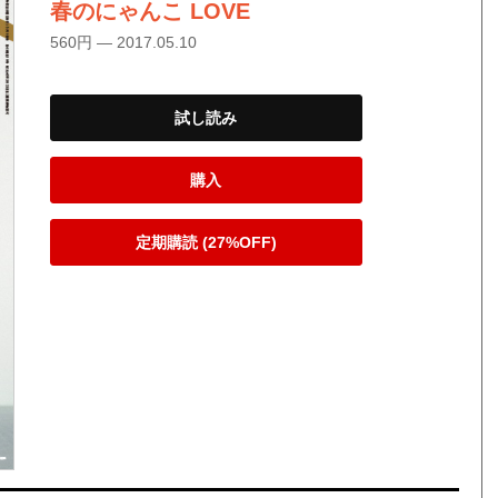
春のにゃんこ LOVE
560円 — 2017.05.10
試し読み
購入
定期購読 (27%OFF)