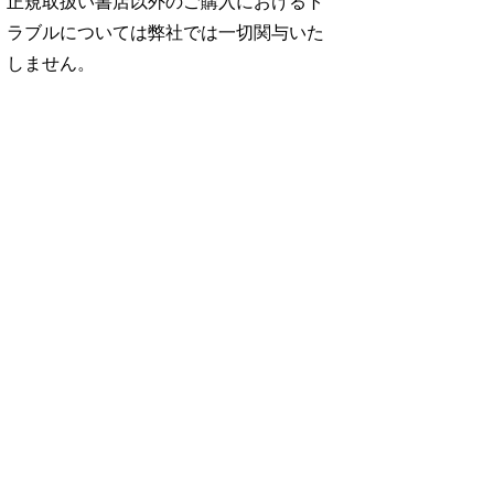
正規取扱い書店以外のご購入におけるト
ラブルについては弊社では一切関与いた
しません。