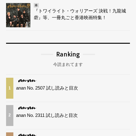
本
『トワイライト・ウォリアーズ 決戦！九龍城
砦』等、一冊丸ごと香港映画特集！
Ranking
今読まれてます
anan No. 2507 試し読みと目次
1
anan No. 2311 試し読みと目次
2