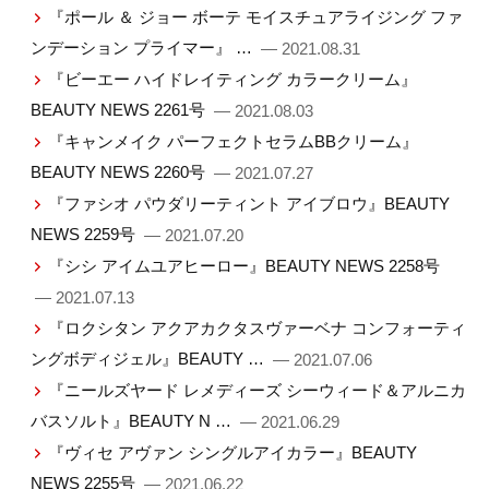
『ポール ＆ ジョー ボーテ モイスチュアライジング ファ
ンデーション プライマー』 …
— 2021.08.31
『ビーエー ハイドレイティング カラークリーム』
BEAUTY NEWS 2261号
— 2021.08.03
『キャンメイク パーフェクトセラムBBクリーム』
BEAUTY NEWS 2260号
— 2021.07.27
『ファシオ パウダリーティント アイブロウ』BEAUTY
NEWS 2259号
— 2021.07.20
『シシ アイムユアヒーロー』BEAUTY NEWS 2258号
— 2021.07.13
『ロクシタン アクアカクタスヴァーベナ コンフォーティ
ングボディジェル』BEAUTY …
— 2021.07.06
『ニールズヤード レメディーズ シーウィード＆アルニカ
バスソルト』BEAUTY N …
— 2021.06.29
『ヴィセ アヴァン シングルアイカラー』BEAUTY
NEWS 2255号
— 2021.06.22