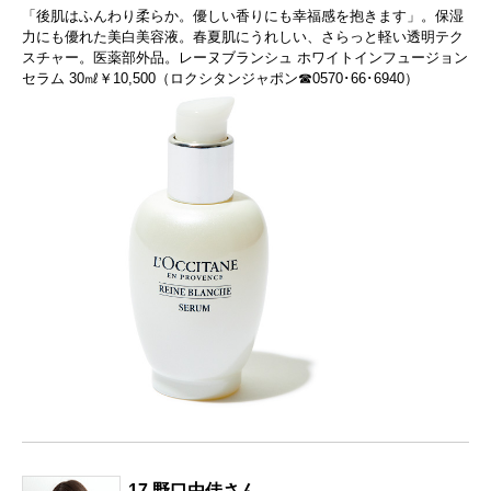
「後肌はふんわり柔らか。優しい香りにも幸福感を抱きます」。保湿
力にも優れた美白美容液。春夏肌にうれしい、さらっと軽い透明テク
スチャー。医薬部外品。レーヌブランシュ ホワイトインフュージョン
セラム 30㎖￥10,500（ロクシタンジャポン☎0570･66･6940）
17 野口由佳さん