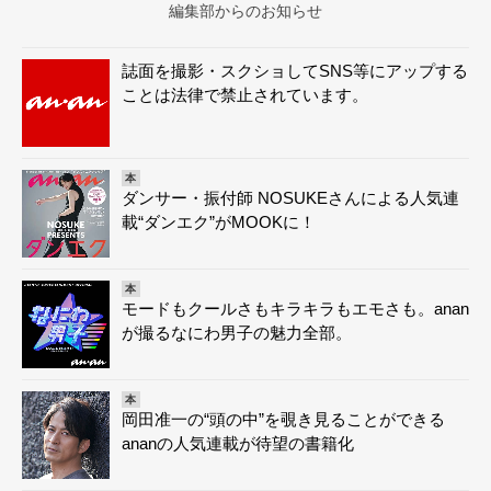
編集部からのお知らせ
誌面を撮影・スクショしてSNS等にアップする
ことは法律で禁止されています。
本
ダンサー・振付師 NOSUKEさんによる人気連
載“ダンエク”がMOOKに！
本
モードもクールさもキラキラもエモさも。anan
が撮るなにわ男子の魅力全部。
本
岡田准一の“頭の中”を覗き見ることができる
ananの人気連載が待望の書籍化