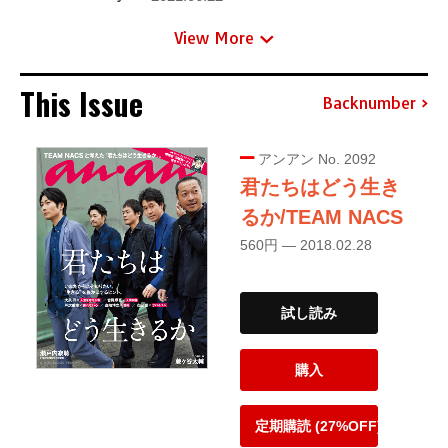
View More
This Issue
Backnumber
アンアン No. 2092
君たちはどう生き
るか/TEAM NACS
560円 — 2018.02.28
試し読み
購入
定期購読 (27%OFF)