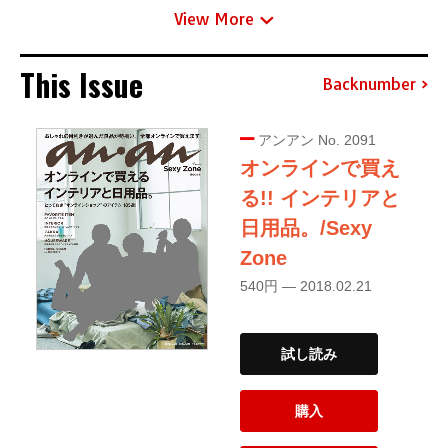
View More
This Issue
Backnumber
アンアン No. 2091
オンラインで買え
る!! インテリアと
日用品。/Sexy
Zone
540円 — 2018.02.21
試し読み
購入