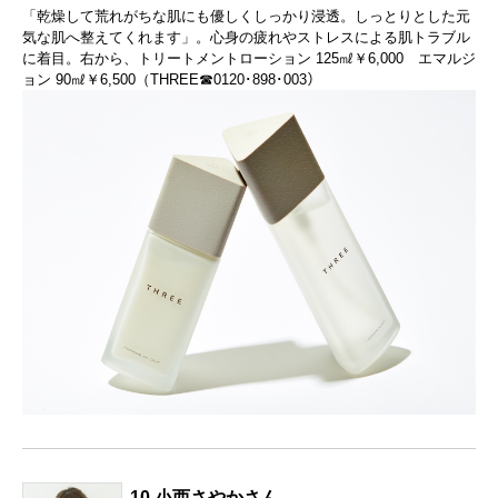
「乾燥して荒れがちな肌にも優しくしっかり浸透。しっとりとした元
気な肌へ整えてくれます」。心身の疲れやストレスによる肌トラブル
に着目。右から、トリートメントローション 125㎖￥6,000 エマルジ
ョン 90㎖￥6,500（THREE☎0120･898･003）
10 小西さやかさん