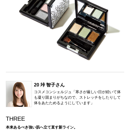
20 垰 智子さん
コスメコンシェルジュ「寒さが厳しい日が続いて体
も凝り固まりがちなので、ストレッチをしたりして
体をあたためるようにしています」
THREE
本来あるべき強い肌へ立て直す新ライン。