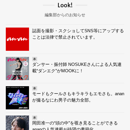
Look!
編集部からのお知らせ
誌面を撮影・スクショしてSNS等にアップする
ことは法律で禁止されています。
本
ダンサー・振付師 NOSUKEさんによる人気連
載“ダンエク”がMOOKに！
本
モードもクールさもキラキラもエモさも。anan
が撮るなにわ男子の魅力全部。
本
岡田准一の“頭の中”を覗き見ることができる
ananの人気連載が待望の書籍化