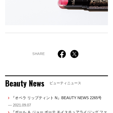
SHARE
Beauty News
ビューティニュース
『オペラ リップティント N』BEAUTY NEWS 2265号
— 2021.09.07
『ポール ＆ ジョー ボーテ モイスチュアライジング ファ