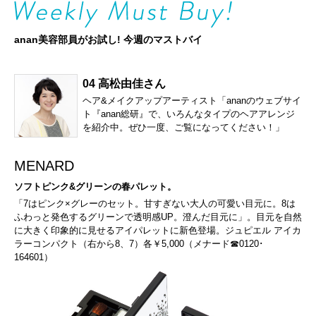
anan美容部員がお試し! 今週のマストバイ
04 高松由佳さん
ヘア&メイクアップアーティスト「ananのウェブサイ
ト『anan総研』で、いろんなタイプのヘアアレンジ
を紹介中。ぜひ一度、ご覧になってください！」
MENARD
ソフトピンク&グリーンの春パレット。
「7はピンク×グレーのセット。甘すぎない大人の可愛い目元に。8は
ふわっと発色するグリーンで透明感UP。澄んだ目元に」。目元を自然
に大きく印象的に見せるアイパレットに新色登場。ジュピエル アイカ
ラーコンパクト（右から8、7）各￥5,000（メナード☎0120･
164601）