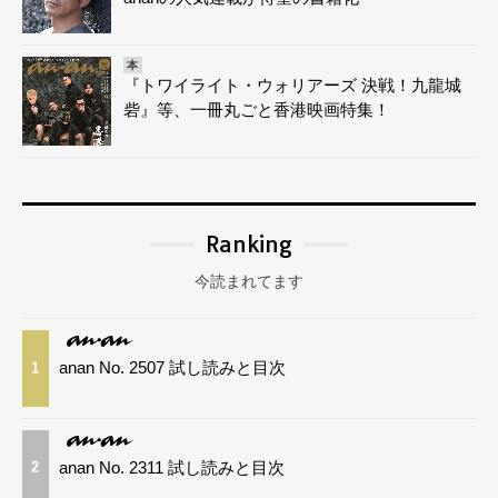
本
『トワイライト・ウォリアーズ 決戦！九龍城
砦』等、一冊丸ごと香港映画特集！
Ranking
今読まれてます
anan No. 2507 試し読みと目次
1
anan No. 2311 試し読みと目次
2