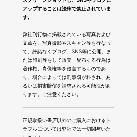
スクリーンショットし、SNSやブログに
アップすることは法律で禁止されていま
す。
弊社刊行物に掲載されている写真および
文章を、写真撮影やスキャン等を行なっ
て、許諾なくブログ、SNS等に公開、ま
たは印刷等をして販売・配布する行為は
著作権、肖像権等を侵害するものであ
り、場合によっては刑事罰が科され、あ
るいは損害賠償を請求される可能性があ
ります。ご注意ください。
正規取扱い書店以外のご購入におけるト
ラブルについては弊社では一切関与いた