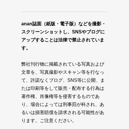
anan誌面（紙版・電子版）などを撮影・
スクリーンショットし、SNSやブログに
アップすることは法律で禁止されていま
す。
弊社刊行物に掲載されている写真および
文章を、写真撮影やスキャン等を行なっ
て、許諾なくブログ、SNS等に公開、ま
たは印刷等をして販売・配布する行為は
著作権、肖像権等を侵害するものであ
り、場合によっては刑事罰が科され、あ
るいは損害賠償を請求される可能性があ
ります。ご注意ください。