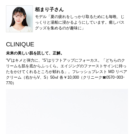
栢まり子さん
モデル「夏の疲れをしっかり取るためにも毎晩、じ
っくりと湯船に浸かるようにしています。癒しバス
グッズを集めるのが趣味に」
CLINIQUE
未来の美しい肌を託して、正解。
“V”はキメと弾力に、“S”はリフトアップにフォーカス。「どちらのク
リームも肌を底からふっくら。エイジングのファーストサインに待っ
たをかけてくれるところが頼れる」。フレッシュプレスト MD リペア
クリーム（右からV、S）50㎖ 各￥10,000（クリニーク☎0570･003･
770）