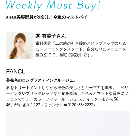
anan美容部員がお試し! 今週のマストバイ
関 有美子さん
歯科医師「二の腕の引き締めとヒップアップのため
にトレーニングをスタート。自分なりにメニューを
組み立てて、自宅で実践中です」
FANCL
美発色のロングラスティングルージュ。
唇をトリートメントしながら発色の美しさとキープ力を追求。「ベリ
ーピンクやブリックレッドなど旬を意識した色みとマットな質感にゾ
ッコンです」。カラーフィットルージュ スティック（右から56、
46、66）各￥2,127（ファンケル☎0120･35･2222）