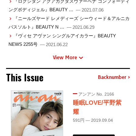
『ロクシタン アクアカクタスヴァーベナ コンフォーティ
ングボディジェル』BEAUTY …
— 2021.07.06
『ニールズヤード レメディーズ シーウィード＆アルニカ
バスソルト』BEAUTY N …
— 2021.06.29
『ヴィセ アヴァン シングルアイカラー』BEAUTY
NEWS 2255号
— 2021.06.22
View More
This Issue
Backnumber
アンアン No. 2166
睡眠LOVE/平野紫
耀
591円 — 2019.09.04