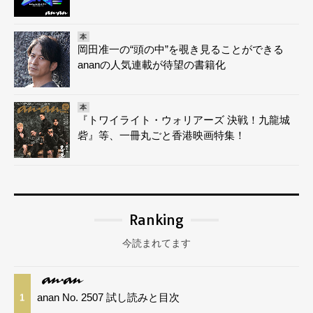
本
岡田准一の“頭の中”を覗き見ることができる
ananの人気連載が待望の書籍化
本
『トワイライト・ウォリアーズ 決戦！九龍城
砦』等、一冊丸ごと香港映画特集！
Ranking
今読まれてます
anan No. 2507 試し読みと目次
1