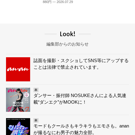
880円 — 2026.07.29
Look!
編集部からのお知らせ
誌面を撮影・スクショしてSNS等にアップする
ことは法律で禁止されています。
本
ダンサー・振付師 NOSUKEさんによる人気連
載“ダンエク”がMOOKに！
本
モードもクールさもキラキラもエモさも。anan
が撮るなにわ男子の魅力全部。