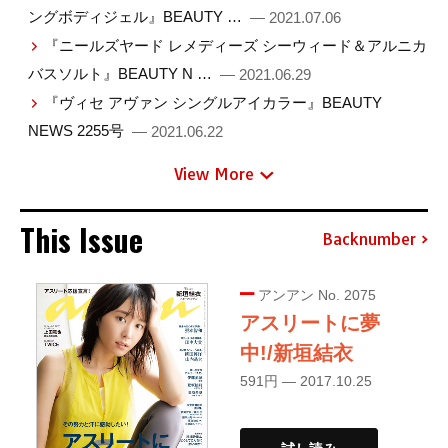
ングボディジェル』BEAUTY …
— 2021.07.06
『ニールズヤード レメディーズ シーウィード＆アルニカ
バスソルト』BEAUTY N …
— 2021.06.29
『ヴィセ アヴァン シングルアイカラー』BEAUTY
NEWS 2255号
— 2021.06.22
View More
This Issue
Backnumber
アンアン No. 2075
アスリートに夢
中!/新垣結衣
591円 — 2017.10.25