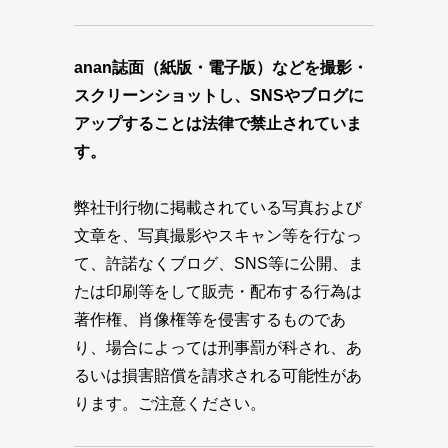
anan誌面（紙版・電子版）などを撮影・
スクリーンショットし、SNSやブログに
アップすることは法律で禁止されていま
す。
弊社刊行物に掲載されている写真および
文章を、写真撮影やスキャン等を行なっ
て、許諾なくブログ、SNS等に公開、ま
たは印刷等をして販売・配布する行為は
著作権、肖像権等を侵害するものであ
り、場合によっては刑事罰が科され、あ
るいは損害賠償を請求される可能性があ
ります。ご注意ください。