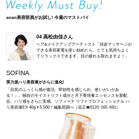
anan美容部員がお試し! 今週のマストバイ
04 高松由佳さん
ヘア&メイクアップアーティスト「頭皮マッサージが
できる美容家電を使い始めたら、とても気持ちよく
てリラックスできます。目の疲れも取れますよ！」
SOFINA
実力派ハリ美容液がさらに進化!
「目尻のふっくら感が復活。即効性を感じられ、使いがいがあ
る！」。独自のモイストリフト成分と月下香培養エッセンスを新配
合。ハリ感をさらに実感。ソフィーナ リフトプロフェッショナル ハ
リ美容液EX 40g￥5,500＊編集部調べ（花王☎0120･165･691）