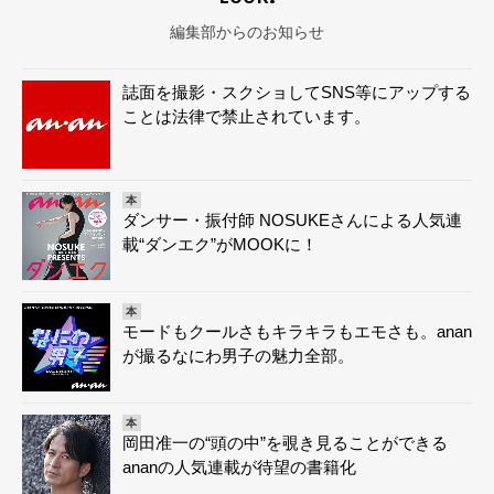
編集部からのお知らせ
誌面を撮影・スクショしてSNS等にアップする
ことは法律で禁止されています。
本
ダンサー・振付師 NOSUKEさんによる人気連
載“ダンエク”がMOOKに！
本
モードもクールさもキラキラもエモさも。anan
が撮るなにわ男子の魅力全部。
本
岡田准一の“頭の中”を覗き見ることができる
ananの人気連載が待望の書籍化