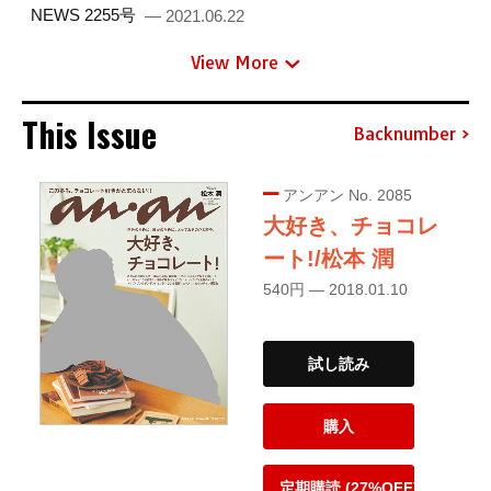
NEWS 2255号
— 2021.06.22
View More
This Issue
Backnumber
アンアン No. 2085
大好き、チョコレ
ート!/松本 潤
540円 — 2018.01.10
試し読み
購入
定期購読 (27%OFF)