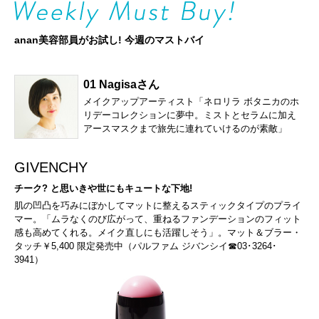
anan美容部員がお試し! 今週のマストバイ
01 Nagisaさん
メイクアップアーティスト「ネロリラ ボタニカのホ
リデーコレクションに夢中。ミストとセラムに加え
アースマスクまで旅先に連れていけるのが素敵」
GIVENCHY
チーク? と思いきや世にもキュートな下地!
肌の凹凸を巧みにぼかしてマットに整えるスティックタイプのプライ
マー。「ムラなくのび広がって、重ねるファンデーションのフィット
感も高めてくれる。メイク直しにも活躍しそう」。マット＆ブラー・
タッチ￥5,400 限定発売中（パルファム ジバンシイ☎03･3264･
3941）