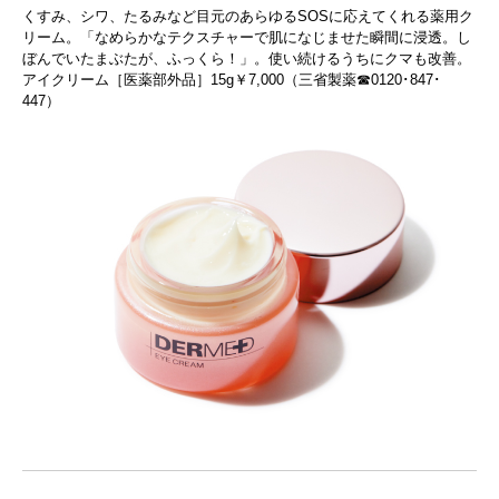
くすみ、シワ、たるみなど目元のあらゆるSOSに応えてくれる薬用ク
リーム。「なめらかなテクスチャーで肌になじませた瞬間に浸透。し
ぼんでいたまぶたが、ふっくら！」。使い続けるうちにクマも改善。
アイクリーム［医薬部外品］15g￥7,000（三省製薬☎0120･847･
447）