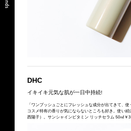
DHC
イキイキ元気な肌が一日中持続!
「ワンプッシュごとにフレッシュな成分が出てきて、使
コスメ特有の香りが気にならないところも好き。使い続け
西陽子）。サンシャインビタミン リッチセラム 50㎖￥3,200