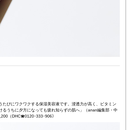
うたびにワクワクする保湿美容液です。浸透力が高く、ビタミン
るうちに夕方になっても疲れ知らずの肌へ」（anan編集部・中
（DHC☎0120･333･906）