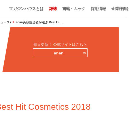
マガジンハウスとは
雑誌
書籍・ムック
採用情報
企業様向
ィニュース)
anan美容担当者が選ぶ Best Hi …
毎日更新！ 公式サイトはこちら
anan
it Cosmetics 2018