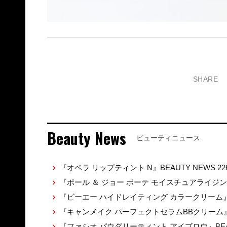
SHARE
Beauty News
ビューティニュース
『オペラ リップティント N』BEAUTY NEWS 22
『ポール ＆ ジョー ボーテ モイスチュアライジ
『ビーエー ハイドレイティング カラークリーム』BEA
『キャンメイク パーフェクトセラムBBクリーム』BE
『ファシオ パウダリーティント アイブロウ』BEAUT