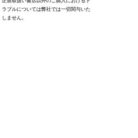
正規取扱い書店以外のご購入におけるト
ラブルについては弊社では一切関与いた
しません。