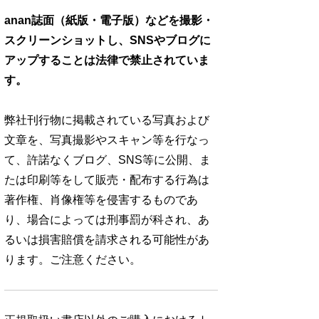
anan誌面（紙版・電子版）などを撮影・
スクリーンショットし、SNSやブログに
アップすることは法律で禁止されていま
す。
弊社刊行物に掲載されている写真および
文章を、写真撮影やスキャン等を行なっ
て、許諾なくブログ、SNS等に公開、ま
たは印刷等をして販売・配布する行為は
著作権、肖像権等を侵害するものであ
り、場合によっては刑事罰が科され、あ
るいは損害賠償を請求される可能性があ
ります。ご注意ください。