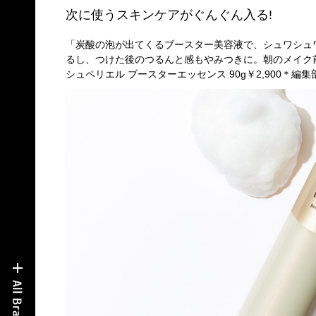
次に使うスキンケアがぐんぐん入る!
「炭酸の泡が出てくるブースター美容液で、シュワシュ
るし、つけた後のつるんと感もやみつきに。朝のメイク前
シュペリエル ブースターエッセンス 90g￥2,900＊編集部