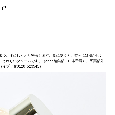
す!
タつかずにしっとり密着します。夜に使うと、翌朝には肌がピン
うれしいクリームです」（anan編集部・山本千尋）。医薬部外
イプサ☎0120･523543）