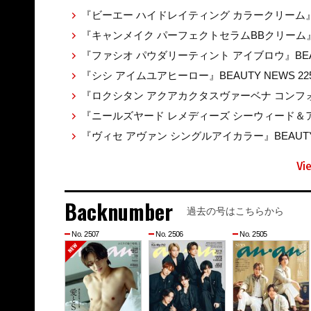
『ビーエー ハイドレイティング カラークリーム』BEA
『キャンメイク パーフェクトセラムBBクリーム』BE
『ファシオ パウダリーティント アイブロウ』BEAUT
『シシ アイムユアヒーロー』BEAUTY NEWS 22
『ロクシタン アクアカクタスヴァーベナ コンフォ
『ニールズヤード レメディーズ シーウィード＆アル
『ヴィセ アヴァン シングルアイカラー』BEAUTY 
Vi
Backnumber
過去の号はこちらから
No. 2507
No. 2506
No. 2505