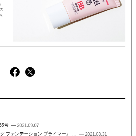
」
の
ち
65号
— 2021.09.07
ング ファンデーション プライマー』 …
— 2021.08.31