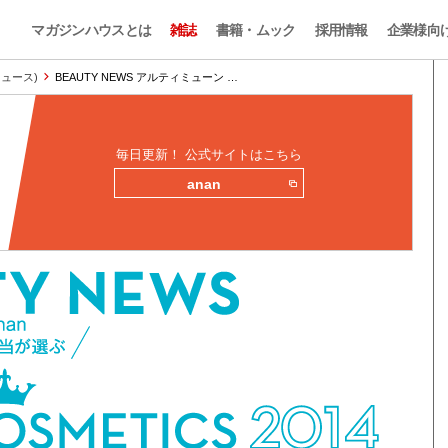
マガジンハウスとは
雑誌
書籍・ムック
採用情報
企業様向
ィニュース)
BEAUTY NEWS アルティミューン …
毎日更新！ 公式サイトはこちら
anan