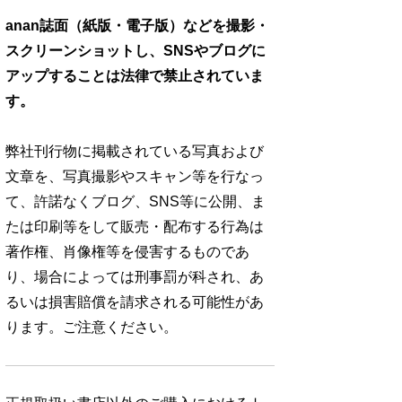
anan誌面（紙版・電子版）などを撮影・
スクリーンショットし、SNSやブログに
アップすることは法律で禁止されていま
す。
弊社刊行物に掲載されている写真および
文章を、写真撮影やスキャン等を行なっ
て、許諾なくブログ、SNS等に公開、ま
たは印刷等をして販売・配布する行為は
著作権、肖像権等を侵害するものであ
り、場合によっては刑事罰が科され、あ
るいは損害賠償を請求される可能性があ
ります。ご注意ください。