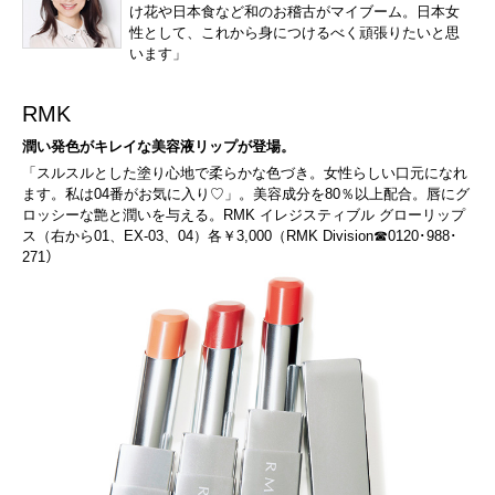
け花や日本食など和のお稽古がマイブーム。日本女
性として、これから身につけるべく頑張りたいと思
います」
RMK
潤い発色がキレイな美容液リップが登場。
「スルスルとした塗り心地で柔らかな色づき。女性らしい口元になれ
ます。私は04番がお気に入り♡」。美容成分を80％以上配合。唇にグ
ロッシーな艶と潤いを与える。RMK イレジスティブル グローリップ
ス（右から01、EX-03、04）各￥3,000（RMK Division☎0120･988･
271）