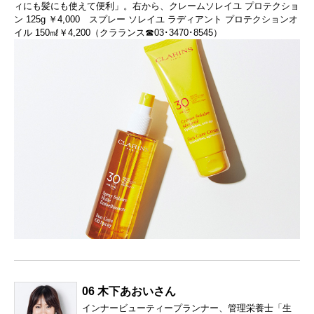
ィにも髪にも使えて便利」。右から、クレームソレイユ プロテクショ
ン 125g ￥4,000 スプレー ソレイユ ラディアント プロテクションオ
イル 150㎖￥4,200（クラランス☎03･3470･8545）
06 木下あおいさん
インナービューティープランナー、管理栄養士「生