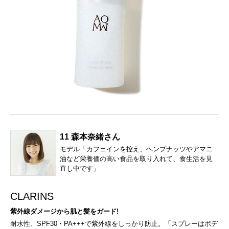
11 森本奈緒さん
モデル「カフェインを控え、ヘンプナッツやアマニ
油など栄養価の高い食品を取り入れて、食生活を見
直し中です」
CLARINS
紫外線ダメージから肌と髪をガード!
耐水性、SPF30・PA+++で紫外線をしっかり防止。「スプレーはボデ