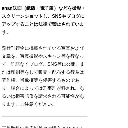
anan誌面（紙版・電子版）などを撮影・
スクリーンショットし、SNSやブログに
アップすることは法律で禁止されていま
す。
弊社刊行物に掲載されている写真および
文章を、写真撮影やスキャン等を行なっ
て、許諾なくブログ、SNS等に公開、ま
たは印刷等をして販売・配布する行為は
著作権、肖像権等を侵害するものであ
り、場合によっては刑事罰が科され、あ
るいは損害賠償を請求される可能性があ
ります。ご注意ください。