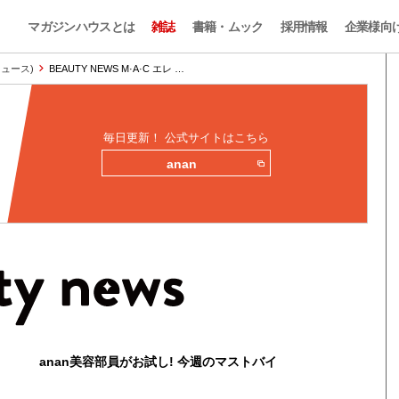
マガジンハウスとは
雑誌
書籍・ムック
採用情報
企業様向
ィニュース)
BEAUTY NEWS M·A·C エレ …
毎日更新！ 公式サイトはこちら
anan
anan美容部員がお試し! 今週のマストバイ