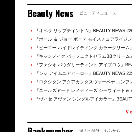
Beauty News
ビューティニュース
『オペラ リップティント N』BEAUTY NEWS 22
『ポール ＆ ジョー ボーテ モイスチュアライジ
『ビーエー ハイドレイティング カラークリーム』BEA
『キャンメイク パーフェクトセラムBBクリーム』BE
『ファシオ パウダリーティント アイブロウ』BEAUT
『シシ アイムユアヒーロー』BEAUTY NEWS 22
『ロクシタン アクアカクタスヴァーベナ コンフォ
『ニールズヤード レメディーズ シーウィード＆アル
『ヴィセ アヴァン シングルアイカラー』BEAUTY 
Vi
Backnumber
過去の号はこちらから