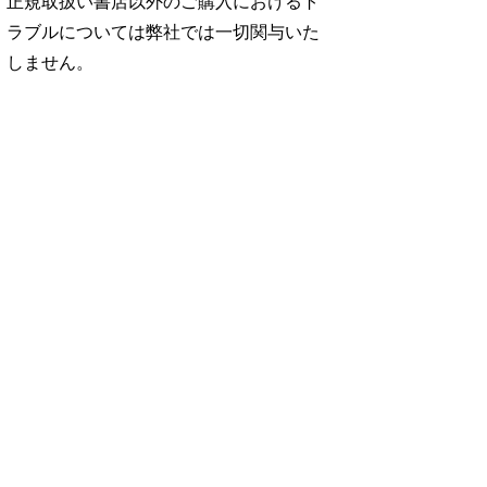
正規取扱い書店以外のご購入におけるト
ラブルについては弊社では一切関与いた
しません。