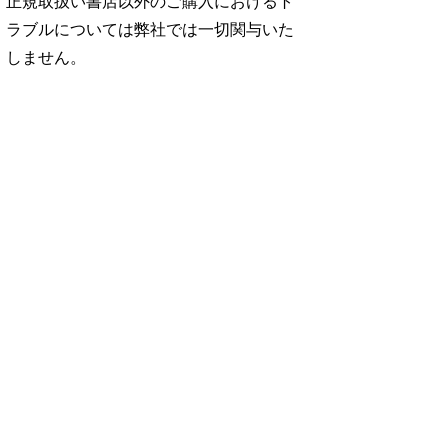
正規取扱い書店以外のご購入におけるト
ラブルについては弊社では一切関与いた
しません。