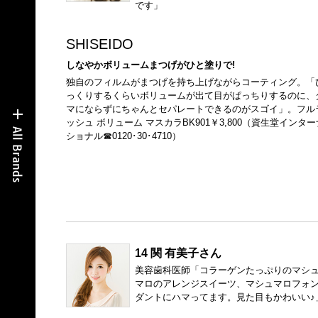
です」
SHISEIDO
しなやかボリュームまつげがひと塗りで!
独自のフィルムがまつげを持ち上げながらコーティング。「
っくりするくらいボリュームが出て目がぱっちりするのに、
マにならずにちゃんとセパレートできるのがスゴイ」。フル
ッシュ ボリューム マスカラBK901￥3,800（資生堂インター
ショナル☎0120･30･4710）
14 関 有美子さん
美容歯科医師「コラーゲンたっぷりのマシ
マロのアレンジスイーツ、マシュマロフォ
ダントにハマってます。見た目もかわいい♪