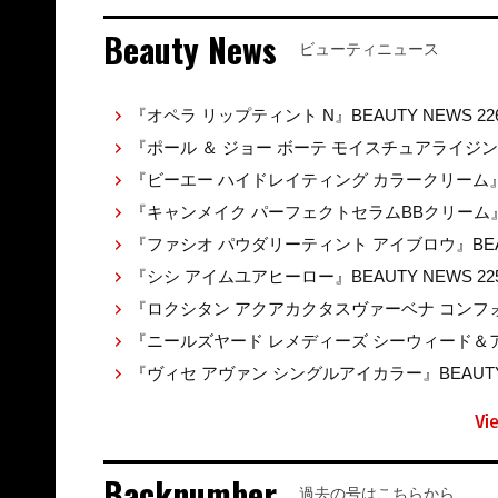
Beauty News
ビューティニュース
『オペラ リップティント N』BEAUTY NEWS 22
『ポール ＆ ジョー ボーテ モイスチュアライジ
『ビーエー ハイドレイティング カラークリーム』BEA
『キャンメイク パーフェクトセラムBBクリーム』BE
『ファシオ パウダリーティント アイブロウ』BEAUT
『シシ アイムユアヒーロー』BEAUTY NEWS 22
『ロクシタン アクアカクタスヴァーベナ コンフォ
『ニールズヤード レメディーズ シーウィード＆アル
『ヴィセ アヴァン シングルアイカラー』BEAUTY 
Vi
Backnumber
過去の号はこちらから