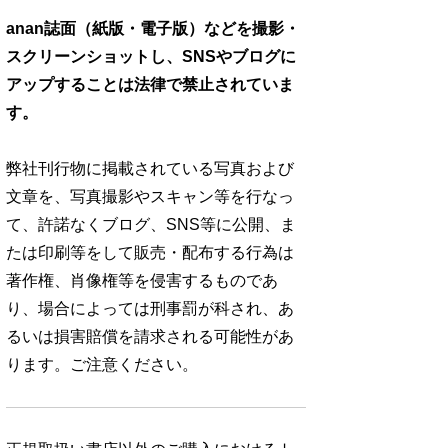
anan誌面（紙版・電子版）などを撮影・
スクリーンショットし、SNSやブログに
アップすることは法律で禁止されていま
す。
弊社刊行物に掲載されている写真および
文章を、写真撮影やスキャン等を行なっ
て、許諾なくブログ、SNS等に公開、ま
たは印刷等をして販売・配布する行為は
著作権、肖像権等を侵害するものであ
り、場合によっては刑事罰が科され、あ
るいは損害賠償を請求される可能性があ
ります。ご注意ください。