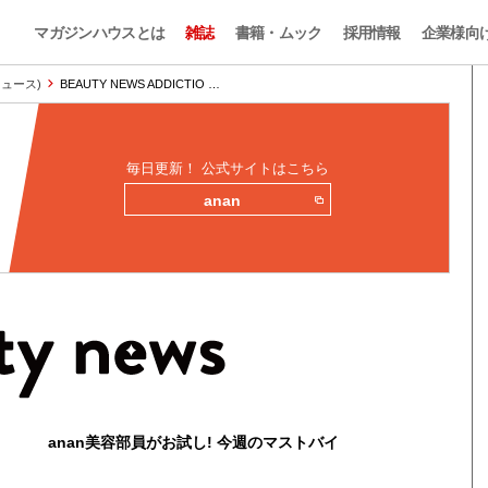
マガジンハウスとは
雑誌
書籍・ムック
採用情報
企業様向
ィニュース)
BEAUTY NEWS ADDICTIO …
毎日更新！ 公式サイトはこちら
anan
anan美容部員がお試し! 今週のマストバイ