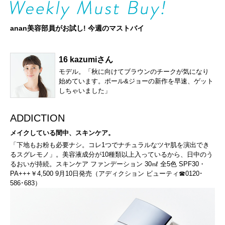
anan美容部員がお試し! 今週のマストバイ
16 kazumiさん
モデル。「秋に向けてブラウンのチークが気になり
始めています。ポール&ジョーの新作を早速、ゲット
しちゃいました」
ADDICTION
メイクしている間中、スキンケア。
「下地もお粉も必要ナシ。コレ1つでナチュラルなツヤ肌を演出でき
るスグレモノ」。美容液成分が10種類以上入っているから、日中のう
るおいが持続。スキンケア ファンデーション 30㎖ 全5色 SPF30・
PA+++￥4,500 9月10日発売（アディクション ビューティ☎0120･
586･683）