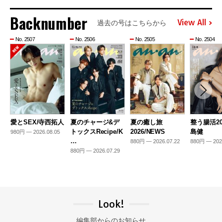
Backnumber
View All
過去の号はこちらから
No. 2507
No. 2506
No. 2505
No. 2504
愛とSEX/寺西拓人
夏のチャージ&デ
夏の癒し旅
整う腸活20
トックスRecipe/K
2026/NEWS
島健
980円 — 2026.08.05
…
880円 — 2026.07.22
880円 — 202
880円 — 2026.07.29
Look!
編集部からのお知らせ