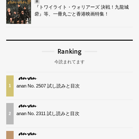
本
『トワイライト・ウォリアーズ 決戦！九龍城
砦』等、一冊丸ごと香港映画特集！
Ranking
今読まれてます
anan No. 2507 試し読みと目次
1
anan No. 2311 試し読みと目次
2