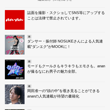
誌面を撮影・スクショしてSNS等にアップする
ことは法律で禁止されています。
本
ダンサー・振付師 NOSUKEさんによる人気連
載“ダンエク”がMOOKに！
本
モードもクールさもキラキラもエモさも。anan
が撮るなにわ男子の魅力全部。
本
岡田准一の“頭の中”を覗き見ることができる
ananの人気連載が待望の書籍化