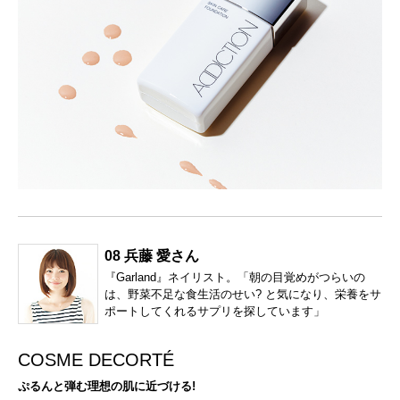
08 兵藤 愛さん
『Garland』ネイリスト。「朝の目覚めがつらいの
は、野菜不足な食生活のせい? と気になり、栄養をサ
ポートしてくれるサプリを探しています」
COSME DECORTÉ
ぷるんと弾む理想の肌に近づける!