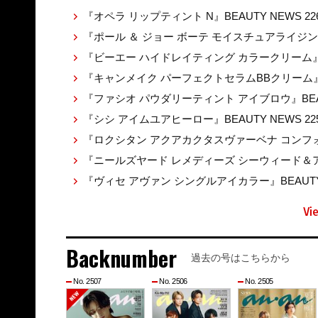
『オペラ リップティント N』BEAUTY NEWS 22
『ポール ＆ ジョー ボーテ モイスチュアライジ
『ビーエー ハイドレイティング カラークリーム』BEA
『キャンメイク パーフェクトセラムBBクリーム』BE
『ファシオ パウダリーティント アイブロウ』BEAUT
『シシ アイムユアヒーロー』BEAUTY NEWS 22
『ロクシタン アクアカクタスヴァーベナ コンフォ
『ニールズヤード レメディーズ シーウィード＆アル
『ヴィセ アヴァン シングルアイカラー』BEAUTY 
Vi
Backnumber
過去の号はこちらから
No. 2507
No. 2506
No. 2505