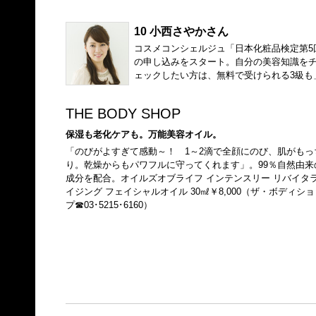
10 小西さやかさん
コスメコンシェルジュ「日本化粧品検定第5
の申し込みをスタート。自分の美容知識を
ェックしたい方は、無料で受けられる3級も
THE BODY SHOP
保湿も老化ケアも。万能美容オイル。
「のびがよすぎて感動～！ 1～2滴で全顔にのび、肌がもっ
り。乾燥からもパワフルに守ってくれます」。99％自然由来
成分を配合。オイルズオブライフ インテンスリー リバイタ
イジング フェイシャルオイル 30㎖￥8,000（ザ・ボディショ
プ☎03･5215･6160）