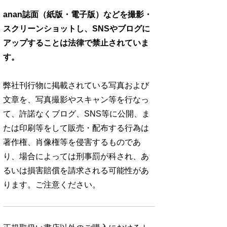
anan誌面（紙版・電子版）などを撮影・
スクリーンショットし、SNSやブログに
アップすることは法律で禁止されていま
す。
弊社刊行物に掲載されている写真および
文章を、写真撮影やスキャン等を行なっ
て、許諾なくブログ、SNS等に公開、ま
たは印刷等をして販売・配布する行為は
著作権、肖像権等を侵害するものであ
り、場合によっては刑事罰が科され、あ
るいは損害賠償を請求される可能性があ
ります。ご注意ください。