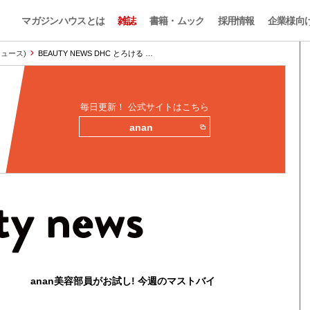
マガジンハウスとは
雑誌
書籍・ムック
採用情報
企業様向
ィニュース)
BEAUTY NEWS DHC とろける …
毎日更新！ 公式サイトはこちら
anan
anan美容部員がお試し! 今週のマストバイ